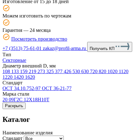
Изготовление от 15 до 18 дней
Можем изготовить по чертежам
Гарантия — 24 месяца
Посмотреть производство
+7 (3513) 75-61-01
zakaz@profil-arma.ru
Получить КП
Тип
Секторные
Диаметр внешний D, мм
108
133
159
219
273
325
377
426
530
630
720
820
1020
1120
1220
1420
1620
Стандарт
ОСТ 34.10.752-97
ОСТ 36-21-77
Марка стали
20
09Г2С
12Х18Н10Т
Раскрыть
Каталог
Наименование изделия
Стандарт