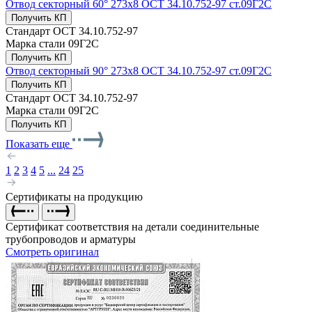
Отвод секторный 60° 273x8 ОСТ 34.10.752-97 ст.09Г2С
Получить КП
Стандарт
ОСТ 34.10.752-97
Марка стали
09Г2С
Получить КП
Отвод секторный 90° 273x8 ОСТ 34.10.752-97 ст.09Г2С
Получить КП
Стандарт
ОСТ 34.10.752-97
Марка стали
09Г2С
Получить КП
Показать еще
1
2
3
4
5
...
24
25
Сертификаты на продукцию
Сертификат соответствия на детали соединительные
трубопроводов и арматуры
Смотреть оригинал