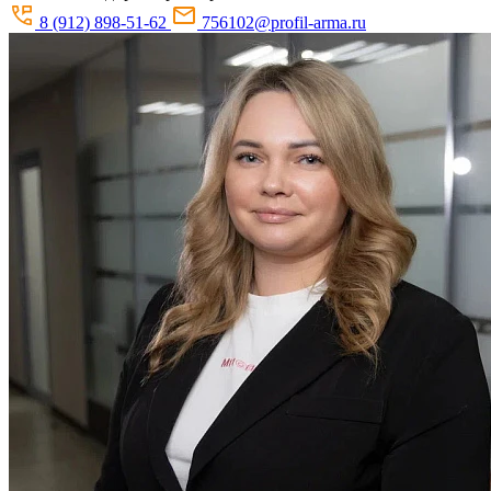
8 (912) 898-51-62
756102@profil-arma.ru