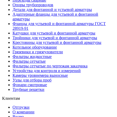
Переходы сварные
Опоры трубопроводов
Детали для фонтанной и устьевой арматуры
Адаптерные фланцы для устьевой и фонтанной
арматуры
Фланцы для устьевой и фонтанной арматуры ГОСТ
28919-91
Катушки для устьевой и фонтанной арматуры
Тройники для устьевой и фонтанной арматуры
Крестовины для устьевой и фонтанной арматуры
Котельное оборудование
Грязевики и грязеуловители
Фильтры жидкостные
Фильтры сетчатые
Фильтры сетчатые по чертежам заказчика
Устройства для контроля и измерений
Камеры уровнемера выносные
Узлы для отбора проб
Фонари смотровые
Трубные решетки
Клиентам
Отгрузки
О компании
Видео