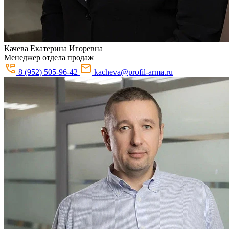
Качева
Екатерина Игоревна
Менеджер отдела продаж
8 (952) 505-96-42
kacheva@profil-arma.ru