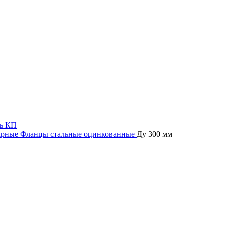
ь КП
арные
Фланцы стальные оцинкованные
Ду 300 мм