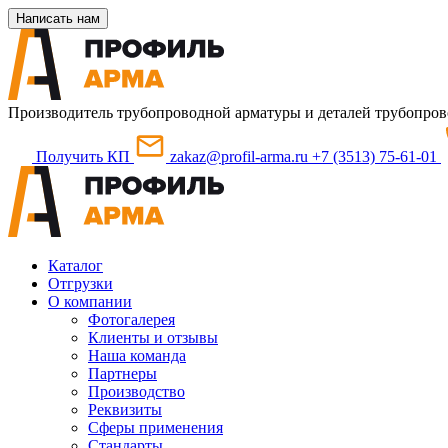
Написать нам
Производитель трубопроводной арматуры и деталей трубопров
Получить КП
zakaz@profil-arma.ru
+7 (3513) 75-61-01
Каталог
Отгрузки
О компании
Фотогалерея
Клиенты и отзывы
Наша команда
Партнеры
Производство
Реквизиты
Сферы применения
Стандарты