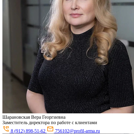
Шарановская
Вера Георгиевна
Заместитель директора по работе с клиентами
8 (912) 898-51-62
756102@profil-arma.ru