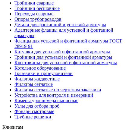
Тройники сварные
Тройники бесшовные
Переходы сварные
Опоры трубопроводов
Детали для фонтанной и устьевой арматуры
Адаптерные фланцы для устьевой и фонтанной
арматуры
Фланцы для устьевой и фонтанной арматуры ГОСТ
28919-91
Катушки для устьевой и фонтанной арматуры
Тройники для устьевой и фонтанной арматуры
Крестовины для устьевой и фонтанной арматуры
Котельное оборудование
Грязевики и грязеуловители
Фильтры жидкостные
Фильтры сетчатые
Фильтры сетчатые по чертежам заказчика
Устройства для контроля и измерений
Камеры уровнемера выносные
Узлы для отбора проб
Фонари смотровые
Трубные решетки
Клиентам