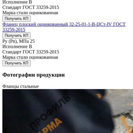
Исполнение
B
Стандарт
ГОСТ 33259-2015
Марка стали
оцинкованная
Получить КП
Фланец плоский оцинкованный 32-25-01-1-B-ЦСт-IV ГОСТ
33259-2015
Получить КП
Ру (Рn), МПа
25
Исполнение
B
Стандарт
ГОСТ 33259-2015
Марка стали
оцинкованная
Получить КП
Фотографии продукции
Фланцы стальные