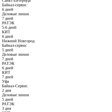
Санкт-Петербург
Байкал-сервис
6 дней
Деловые линии
7 дней
РАТЭК
5-6 дней
КИТ
6 дней
Нижний Новгород
Байкал-сервис
5 дней
Деловые линии
7 дней
РАТЭК
6 дней
КИТ
7 дней
Уфа
Байкал-Сервис
2 дня
Деловые линии
5 дней
РАТЭК
3 дня