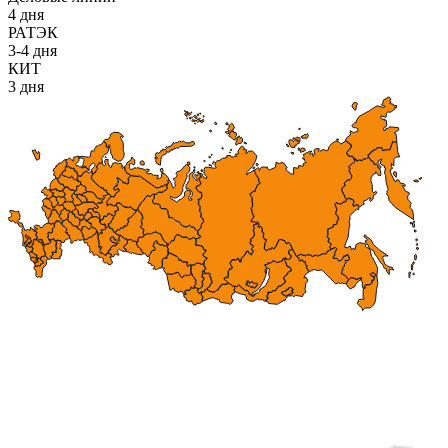
4 дня
РАТЭК
3-4 дня
КИТ
3 дня