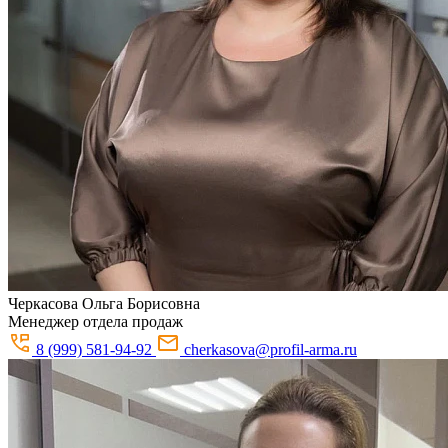
Черкасова
Ольга Борисовна
Менеджер отдела продаж
8 (999) 581-94-92
cherkasova@profil-arma.ru