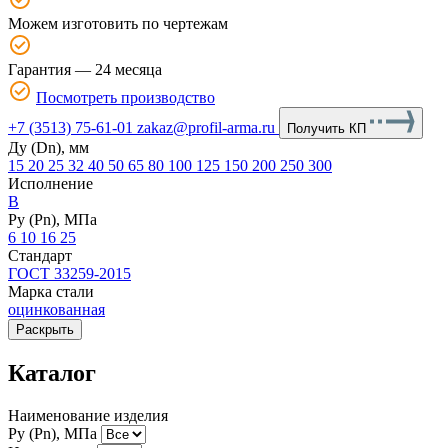
Можем изготовить по чертежам
Гарантия — 24 месяца
Посмотреть производство
+7 (3513) 75-61-01
zakaz@profil-arma.ru
Получить КП
Ду (Dn), мм
15
20
25
32
40
50
65
80
100
125
150
200
250
300
Исполнение
B
Ру (Рn), МПа
6
10
16
25
Стандарт
ГОСТ 33259-2015
Марка стали
оцинкованная
Раскрыть
Каталог
Наименование изделия
Ру (Рn), МПа