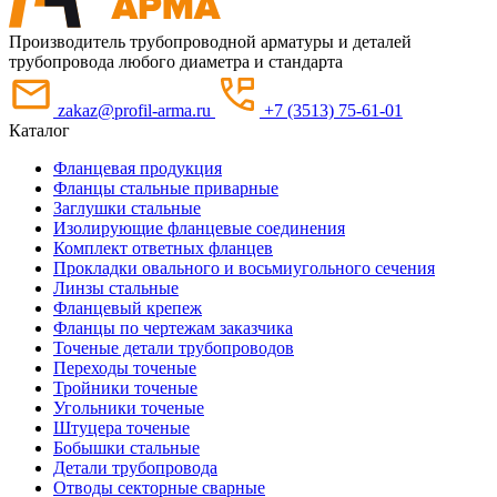
Производитель трубопроводной арматуры и деталей
трубопровода любого диаметра и стандарта
zakaz@profil-arma.ru
+7 (3513) 75-61-01
Каталог
Фланцевая продукция
Фланцы стальные приварные
Заглушки стальные
Изолирующие фланцевые соединения
Комплект ответных фланцев
Прокладки овального и восьмиугольного сечения
Линзы стальные
Фланцевый крепеж
Фланцы по чертежам заказчика
Точеные детали трубопроводов
Переходы точеные
Тройники точеные
Угольники точеные
Штуцера точеные
Бобышки стальные
Детали трубопровода
Отводы секторные сварные