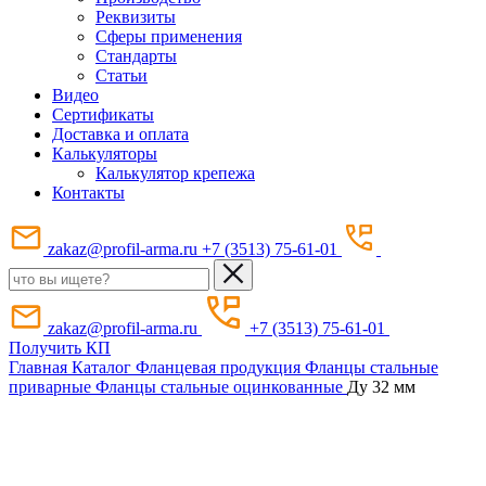
Реквизиты
Сферы применения
Стандарты
Статьи
Видео
Сертификаты
Доставка и оплата
Калькуляторы
Калькулятор крепежа
Контакты
zakaz@profil-arma.ru
+7 (3513) 75-61-01
zakaz@profil-arma.ru
+7 (3513) 75-61-01
Получить КП
Главная
Каталог
Фланцевая продукция
Фланцы стальные
приварные
Фланцы стальные оцинкованные
Ду 32 мм