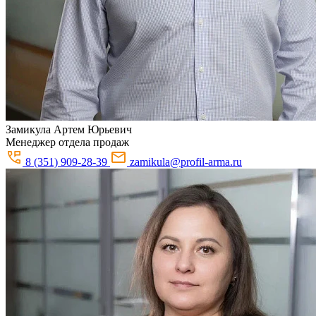
Замикула
Артем Юрьевич
Менеджер отдела продаж
8 (351) 909-28-39
zamikula@profil-arma.ru