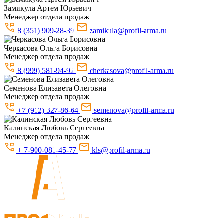
Замикула
Артем Юрьевич
Менеджер отдела продаж
8 (351) 909-28-39
zamikula@profil-arma.ru
Черкасова
Ольга Борисовна
Менеджер отдела продаж
8 (999) 581-94-92
cherkasova@profil-arma.ru
Семенова
Елизавета Олеговна
Менеджер отдела продаж
+7 (912) 327-86-64
semenova@profil-arma.ru
Калинская
Любовь Сергеевна
Менеджер отдела продаж
+ 7-900-081-45-77
kls@profil-arma.ru