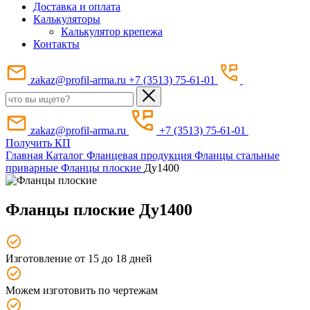
Доставка и оплата
Калькуляторы
Калькулятор крепежа
Контакты
zakaz@profil-arma.ru
+7 (3513) 75-61-01
zakaz@profil-arma.ru
+7 (3513) 75-61-01
Получить КП
Главная
Каталог
Фланцевая продукция
Фланцы стальные
приварные
Фланцы плоские
Ду1400
Фланцы плоские Ду1400
Изготовление от 15 до 18 дней
Можем изготовить по чертежам