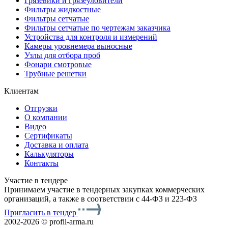
Грязевики и грязеуловители
Фильтры жидкостные
Фильтры сетчатые
Фильтры сетчатые по чертежам заказчика
Устройства для контроля и измерений
Камеры уровнемера выносные
Узлы для отбора проб
Фонари смотровые
Трубные решетки
Клиентам
Отгрузки
О компании
Видео
Сертификаты
Доставка и оплата
Калькуляторы
Контакты
Участие в тендере
Принимаем участие в тендерных закупках коммерческих
организаций, а также в соответствии с 44-ФЗ и 223-ФЗ
Пригласить в тендер
2002-2026 © profil-arma.ru