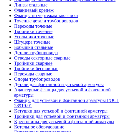
Линзы стальные
Фланцевый крепеж
Фланцы по чертежам заказчика
Точеные детали трубопроводов
Переходы точеные
Тройники точеные
Угольники точеные
Штуцера точеные
Бобышки стальные
Детали трубопровода
Отводы секторные сварные
Тройники сварные
Тройники бесшовные
Переходы сварные
Опоры трубопроводов
Детали для фонтанной и устьевой арматуры
Адаптерные фланцы для устьевой и фонтанной
арматуры
Фланцы для устьевой и фонтанной арматуры ГОСТ
28919-91
Катушки для устьевой и фонтанной арматуры
Тройники для устьевой и фонтанной арматуры
Крестовины для устьевой и фонтанной арматуры
Котельное оборудование