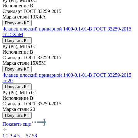
Ру (Рn), МПа
0.1
Исполнение
B
Стандарт
ГОСТ 33259-2015
Марка стали
13ХФА
Получить КП
Фланец плоский приварной 1400-0.1-01-B ГОСТ 33259-2015
ст.15Х5М
Получить КП
Ру (Рn), МПа
0.1
Исполнение
B
Стандарт
ГОСТ 33259-2015
Марка стали
15Х5М
Получить КП
Фланец плоский приварной 1400-0.1-01-B ГОСТ 33259-2015
ст.20
Получить КП
Ру (Рn), МПа
0.1
Исполнение
B
Стандарт
ГОСТ 33259-2015
Марка стали
20
Получить КП
Показать еще
1
2
3
4
5
...
57
58