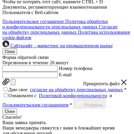
Чтобы не потерять этот сайт, нажмите CTRL + D
Документы, регламентирующие взаимоотношения
Пользователя с Веб-сайтом
Пользовательское соглашение
Политика обработки
и конфиденциальности персональных данных
Согласие
на обработку персональных данных
Политика использования
cookie-файлов
Сайткрафт – маркетинг на промышленном рынке
Close
Форма обратной связи
Перезвоним в течение 20 минут
Номер телефона
E-mail
Прикрепить файл
Даю свое
согласие на обработку персональных данных
*
Ознакомлен c
Политикой конфиденциальности
и
Пользовательским соглашением
*
Отправить
Close
Спасибо!
Ваша заявка принята.
Наши менеджеры свяжутся с вами в ближайшее время
для обсуждения деталей