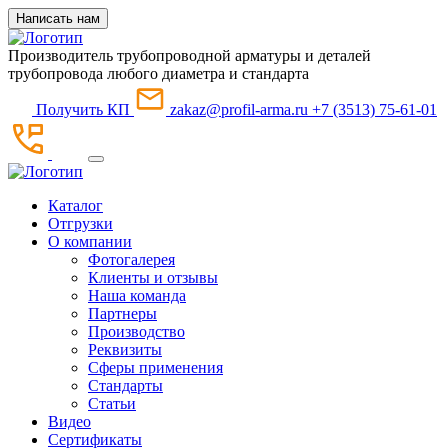
Написать нам
Производитель трубопроводной арматуры и деталей
трубопровода любого диаметра и стандарта
Получить КП
zakaz@profil-arma.ru
+7 (3513) 75-61-01
Каталог
Отгрузки
О компании
Фотогалерея
Клиенты и отзывы
Наша команда
Партнеры
Производство
Реквизиты
Сферы применения
Стандарты
Статьи
Видео
Сертификаты