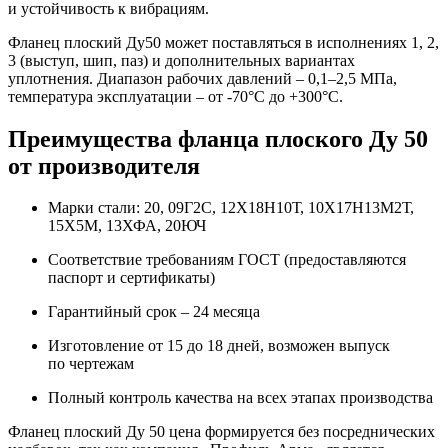
и устойчивость к вибрациям.
Фланец плоский Ду50 может поставляться в исполнениях 1, 2,
3 (выступ, шип, паз) и дополнительных вариантах
уплотнения. Диапазон рабочих давлений – 0,1–2,5 МПа,
температура эксплуатации – от -70°C до +300°C.
Преимущества фланца плоского Ду 50
от производителя
Марки стали: 20, 09Г2С, 12Х18Н10Т, 10Х17Н13М2Т,
15Х5М, 13ХФА, 20ЮЧ
Соответствие требованиям ГОСТ (предоставляются
паспорт и сертификаты)
Гарантийный срок – 24 месяца
Изготовление от 15 до 18 дней, возможен выпуск
по чертежам
Полный контроль качества на всех этапах производства
Фланец плоский Ду 50 цена формируется без посреднических