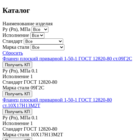
Каталог
Наименование изделия
Ру (Рn), МПа
Исполнение
Стандарт
Марка стали
Сбросить
Фланец плоский приварной 1-50-1 ГОСТ 12820-80 ст.09Г2С
Получить КП
Ру (Рn), МПа
0.1
Исполнение
1
Стандарт
ГОСТ 12820-80
Марка стали
09Г2С
Получить КП
Фланец плоский приварной 1-50-1 ГОСТ 12820-80
ст.10Х17Н13М2Т
Получить КП
Ру (Рn), МПа
0.1
Исполнение
1
Стандарт
ГОСТ 12820-80
Марка стали
10Х17Н13М2Т