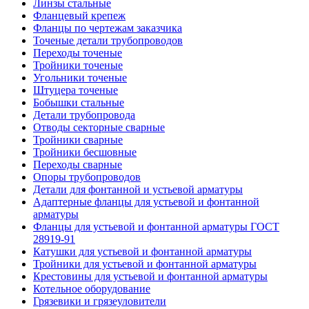
Линзы стальные
Фланцевый крепеж
Фланцы по чертежам заказчика
Точеные детали трубопроводов
Переходы точеные
Тройники точеные
Угольники точеные
Штуцера точеные
Бобышки стальные
Детали трубопровода
Отводы секторные сварные
Тройники сварные
Тройники бесшовные
Переходы сварные
Опоры трубопроводов
Детали для фонтанной и устьевой арматуры
Адаптерные фланцы для устьевой и фонтанной
арматуры
Фланцы для устьевой и фонтанной арматуры ГОСТ
28919-91
Катушки для устьевой и фонтанной арматуры
Тройники для устьевой и фонтанной арматуры
Крестовины для устьевой и фонтанной арматуры
Котельное оборудование
Грязевики и грязеуловители