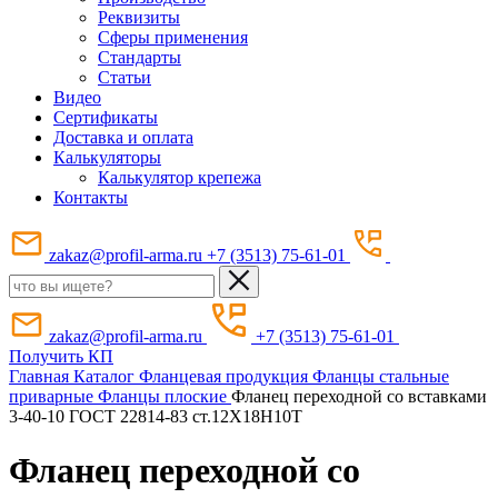
Реквизиты
Сферы применения
Стандарты
Статьи
Видео
Сертификаты
Доставка и оплата
Калькуляторы
Калькулятор крепежа
Контакты
zakaz@profil-arma.ru
+7 (3513) 75-61-01
zakaz@profil-arma.ru
+7 (3513) 75-61-01
Получить КП
Главная
Каталог
Фланцевая продукция
Фланцы стальные
приварные
Фланцы плоские
Фланец переходной со вставками
3-40-10 ГОСТ 22814-83 ст.12Х18Н10Т
Фланец переходной со