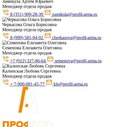
Замикула
Артем Юрьевич
Менеджер отдела продаж
8 (351) 909-28-39
zamikula@profil-arma.ru
Черкасова
Ольга Борисовна
Менеджер отдела продаж
8 (999) 581-94-92
cherkasova@profil-arma.ru
Семенова
Елизавета Олеговна
Менеджер отдела продаж
+7 (912) 327-86-64
semenova@profil-arma.ru
Калинская
Любовь Сергеевна
Менеджер отдела продаж
+ 7-900-081-45-77
kls@profil-arma.ru