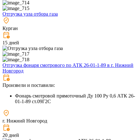
Отгрузка узла отбора газа
Курган
15 дней
Отгрузка фонаря смотрового по АТК 26-01-1-89 в г. Нижний
Новгород
Произвели и поставили:
Фонарь смотровой прямоточный Ду 100 Ру 0,6 АТК 26-
01-1-89 ст.09Г2С
г. Нижний Новгород
20 дней