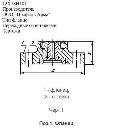
12Х18Н10Т
Производитель
ООО "Профиль-Арма"
Тип фланца
Переходные со вставками
Чертежи