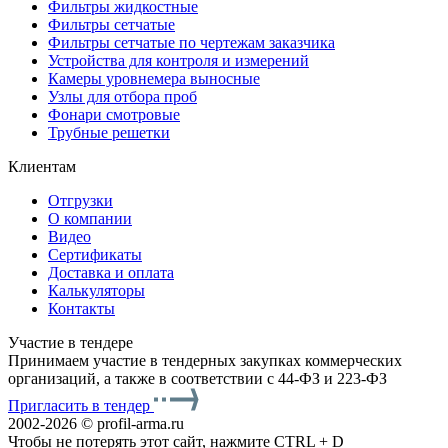
Фильтры жидкостные
Фильтры сетчатые
Фильтры сетчатые по чертежам заказчика
Устройства для контроля и измерений
Камеры уровнемера выносные
Узлы для отбора проб
Фонари смотровые
Трубные решетки
Клиентам
Отгрузки
О компании
Видео
Сертификаты
Доставка и оплата
Калькуляторы
Контакты
Участие в тендере
Принимаем участие в тендерных закупках коммерческих
организаций, а также в соответствии с 44-ФЗ и 223-ФЗ
Пригласить в тендер
2002-2026 © profil-arma.ru
Чтобы не потерять этот сайт, нажмите CTRL + D