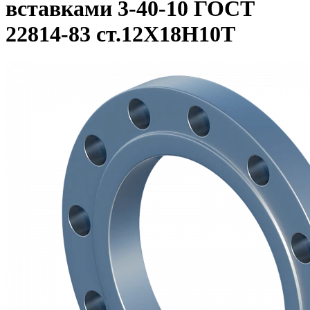
вставками 3-40-10 ГОСТ
22814-83 ст.12Х18Н10Т