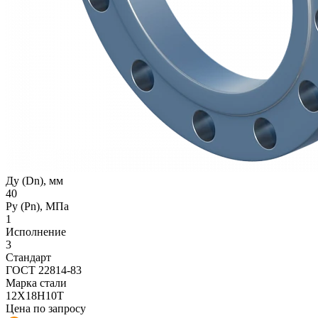
Ду (Dn), мм
40
Ру (Рn), МПа
1
Исполнение
3
Стандарт
ГОСТ 22814-83
Марка стали
12Х18Н10Т
Цена по запросу