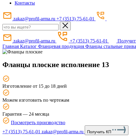
Контакты
zakaz@profil-arma.ru
+7 (3513) 75-61-01
zakaz@profil-arma.ru
+7 (3513) 75-61-01
Получит
Главная
Каталог
Фланцевая продукция
Фланцы стальные прив
Фланцы плоские исполнение 13
Изготовление от 15 до 18 дней
Можем изготовить по чертежам
Гарантия — 24 месяца
Посмотреть производство
+7 (3513) 75-61-01
zakaz@profil-arma.ru
Получить КП