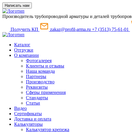
Написать нам
Производитель трубопроводной арматуры и деталей трубопров
Получить КП
zakaz@profil-arma.ru
+7 (3513) 75-61-01
Каталог
Отгрузки
О компании
Фотогалерея
Клиенты и отзывы
Наша команда
Партнеры
Производство
Реквизиты
Сферы применения
Стандарты
Статьи
Видео
Сертификаты
Доставка и оплата
Калькуляторы
Калькулятор крепежа