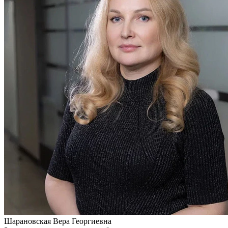
Шарановская
Вера Георгиевна