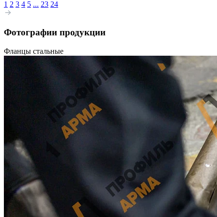
1
2
3
4
5
...
23
24
Фотографии продукции
Фланцы стальные