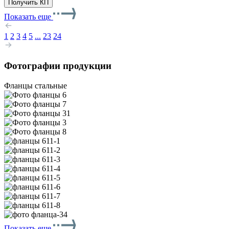
Получить КП
Показать еще
1
2
3
4
5
...
23
24
Фотографии продукции
Фланцы стальные
Показать еще