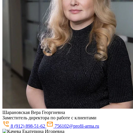
Шарановская
Вера Георгиевна
Заместитель директора по работе с клиентами
8 (912) 898-51-62
756102@profil-arma.ru