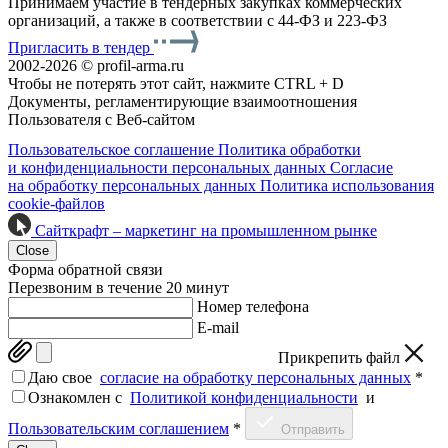
Принимаем участие в тендерных закупках коммерческих
организаций, а также в соответствии с 44-ФЗ и 223-ФЗ
Пригласить в тендер
2002-2026 © profil-arma.ru
Чтобы не потерять этот сайт, нажмите CTRL + D
Документы, регламентирующие взаимоотношения
Пользователя с Веб-сайтом
Пользовательское соглашение
Политика обработки
и конфиденциальности персональных данных
Согласие
на обработку персональных данных
Политика использования
cookie-файлов
Сайткрафт – маркетинг на промышленном рынке
Close
Форма обратной связи
Перезвоним в течение 20 минут
Номер телефона
E-mail
Прикрепить файл
Даю свое
согласие на обработку персональных данных
*
Ознакомлен c
Политикой конфиденциальности
и
Пользовательским соглашением
*
Отправить