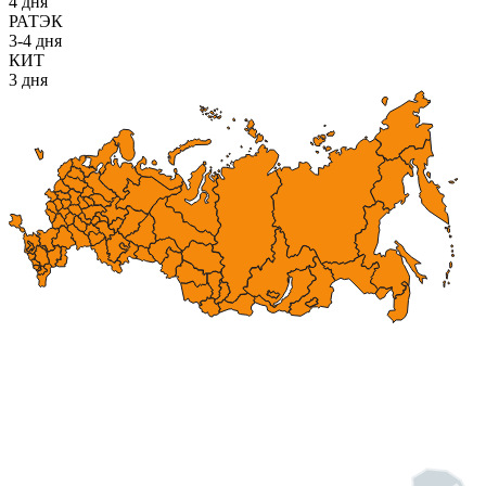
4 дня
РАТЭК
3-4 дня
КИТ
3 дня