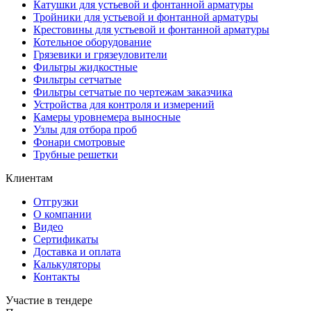
Катушки для устьевой и фонтанной арматуры
Тройники для устьевой и фонтанной арматуры
Крестовины для устьевой и фонтанной арматуры
Котельное оборудование
Грязевики и грязеуловители
Фильтры жидкостные
Фильтры сетчатые
Фильтры сетчатые по чертежам заказчика
Устройства для контроля и измерений
Камеры уровнемера выносные
Узлы для отбора проб
Фонари смотровые
Трубные решетки
Клиентам
Отгрузки
О компании
Видео
Сертификаты
Доставка и оплата
Калькуляторы
Контакты
Участие в тендере