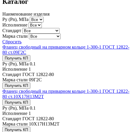
Каталог
Наименование изделия
Ру (Рn), МПа
Исполнение
Стандарт
Марка стали
Сбросить
Фланец свободный на приварном кольце 1-300-1 ГОСТ 12822-
80 ст.09Г2С
Получить КП
Ру (Рn), МПа
0.1
Исполнение
1
Стандарт
ГОСТ 12822-80
Марка стали
09Г2С
Получить КП
Фланец свободный на приварном кольце 1-300-1 ГОСТ 12822-
80 ст.10Х17Н13М2Т
Получить КП
Ру (Рn), МПа
0.1
Исполнение
1
Стандарт
ГОСТ 12822-80
Марка стали
10Х17Н13М2Т
Получить КП