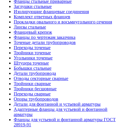
Фланцы стальные приварные
Заглушки стальные
Изолирующие фланцевые соединения
Комплект ответных фланцев
Прокладки овального и восьмиугольного сечения
Линзы стальные
Фланцевый крепеж
Фланцы по чертежам заказчика
Точеные детали трубопроводов
Переходы точеные
Тройники точеные
Угольники точеные
Штуцера точеные
Бобышки стальные
Детали трубопровода
Отводы секторные сварные
Тройники сварные
Тройники бесшовные
Переходы сварные
Опоры трубопроводов
Детали для фонтанной и устьевой арматуры
Адаптерные фланцы для устьевой и фонтанной
арматуры
Фланцы для устьевой и фонтанной арматуры ГОСТ
28919-91