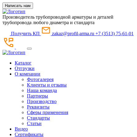
Написать нам
Производитель трубопроводной арматуры и деталей
трубопровода любого диаметра и стандарта
Получить КП
zakaz@profil-arma.ru
+7 (3513) 75-61-01
Каталог
Отгрузки
О компании
Фотогалерея
Клиенты и отзывы
Наша команда
Партнеры
Производство
Реквизиты
Сферы применения
Стандарты
Статьи
Видео
Сертификаты