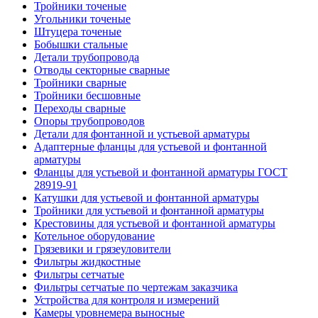
Тройники точеные
Угольники точеные
Штуцера точеные
Бобышки стальные
Детали трубопровода
Отводы секторные сварные
Тройники сварные
Тройники бесшовные
Переходы сварные
Опоры трубопроводов
Детали для фонтанной и устьевой арматуры
Адаптерные фланцы для устьевой и фонтанной
арматуры
Фланцы для устьевой и фонтанной арматуры ГОСТ
28919-91
Катушки для устьевой и фонтанной арматуры
Тройники для устьевой и фонтанной арматуры
Крестовины для устьевой и фонтанной арматуры
Котельное оборудование
Грязевики и грязеуловители
Фильтры жидкостные
Фильтры сетчатые
Фильтры сетчатые по чертежам заказчика
Устройства для контроля и измерений
Камеры уровнемера выносные