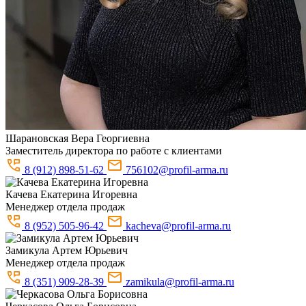
Шарановская
Вера Георгиевна
Заместитель директора по работе с клиентами
8 (912) 898-51-62
756102@profil-arma.ru
Качева
Екатерина Игоревна
Менеджер отдела продаж
8 (952) 505-96-42
kacheva@profil-arma.ru
Замикула
Артем Юрьевич
Менеджер отдела продаж
8 (351) 909-28-39
zamikula@profil-arma.ru