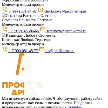
Черкасова
Ольга Борисовна
Менеджер отдела продаж
8 (999) 581-94-92
cherkasova@profil-arma.ru
Семенова
Елизавета Олеговна
Менеджер отдела продаж
+7 (912) 327-86-64
semenova@profil-arma.ru
Калинская
Любовь Сергеевна
Менеджер отдела продаж
+ 7-900-081-45-77
kls@profil-arma.ru
Мы используем файлы cookie. Чтобы улучшить работу сайта
и предоставить вам больше возможностей. Продолжая
использовать сайт, вы соглашаетесь с
условиями