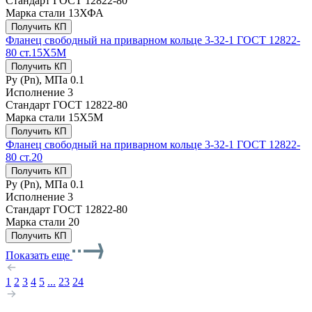
Стандарт
ГОСТ 12822-80
Марка стали
13ХФА
Получить КП
Фланец свободный на приварном кольце 3-32-1 ГОСТ 12822-
80 ст.15Х5М
Получить КП
Ру (Рn), МПа
0.1
Исполнение
3
Стандарт
ГОСТ 12822-80
Марка стали
15Х5М
Получить КП
Фланец свободный на приварном кольце 3-32-1 ГОСТ 12822-
80 ст.20
Получить КП
Ру (Рn), МПа
0.1
Исполнение
3
Стандарт
ГОСТ 12822-80
Марка стали
20
Получить КП
Показать еще
1
2
3
4
5
...
23
24