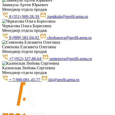
Замикула
Артем Юрьевич
Менеджер отдела продаж
8 (351) 909-28-39
zamikula@profil-arma.ru
Черкасова
Ольга Борисовна
Менеджер отдела продаж
8 (999) 581-94-92
cherkasova@profil-arma.ru
Семенова
Елизавета Олеговна
Менеджер отдела продаж
+7 (912) 327-86-64
semenova@profil-arma.ru
Калинская
Любовь Сергеевна
Менеджер отдела продаж
+ 7-900-081-45-77
kls@profil-arma.ru