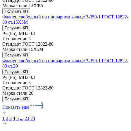
Стандарт
ГОСТ 12822-80
Марка стали
13ХФА
Получить КП
Фланец свободный на приварном кольце 3-350-1 ГОСТ 12822-
80 ст.15Х5М
Получить КП
Ру (Рn), МПа
0.1
Исполнение
3
Стандарт
ГОСТ 12822-80
Марка стали
15Х5М
Получить КП
Фланец свободный на приварном кольце 3-350-1 ГОСТ 12822-
80 ст.20
Получить КП
Ру (Рn), МПа
0.1
Исполнение
3
Стандарт
ГОСТ 12822-80
Марка стали
20
Получить КП
Показать еще
1
2
3
4
5
...
23
24