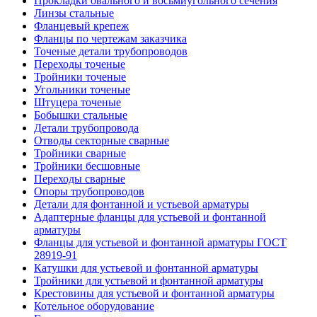
Прокладки овального и восьмиугольного сечения
Линзы стальные
Фланцевый крепеж
Фланцы по чертежам заказчика
Точеные детали трубопроводов
Переходы точеные
Тройники точеные
Угольники точеные
Штуцера точеные
Бобышки стальные
Детали трубопровода
Отводы секторные сварные
Тройники сварные
Тройники бесшовные
Переходы сварные
Опоры трубопроводов
Детали для фонтанной и устьевой арматуры
Адаптерные фланцы для устьевой и фонтанной
арматуры
Фланцы для устьевой и фонтанной арматуры ГОСТ
28919-91
Катушки для устьевой и фонтанной арматуры
Тройники для устьевой и фонтанной арматуры
Крестовины для устьевой и фонтанной арматуры
Котельное оборудование