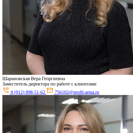
Шарановская
Вера Георгиевна
Заместитель директора по работе с клиентами
8 (912) 898-51-62
756102@profil-arma.ru