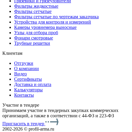
Грязевики и грязеуловители
Фильтры жидкостные
Фильтры сетчатые
Фильтры сетчатые по чертежам заказчика
Устройства для контроля и измерений
Камеры уровнемера выносные
Узлы для отбора проб
Фонари смотровые
Трубные решетки
Клиентам
Отгрузки
О компании
Видео
Сертификаты
Доставка и оплата
Калькуляторы
Контакты
Участие в тендере
Принимаем участие в тендерных закупках коммерческих
организаций, а также в соответствии с 44-ФЗ и 223-ФЗ
Пригласить в тендер
2002-2026 © profil-arma.ru