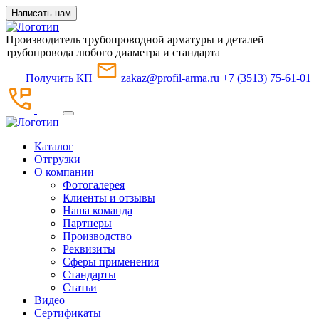
Написать нам
Производитель трубопроводной арматуры и деталей
трубопровода любого диаметра и стандарта
Получить КП
zakaz@profil-arma.ru
+7 (3513) 75-61-01
Каталог
Отгрузки
О компании
Фотогалерея
Клиенты и отзывы
Наша команда
Партнеры
Производство
Реквизиты
Сферы применения
Стандарты
Статьи
Видео
Сертификаты