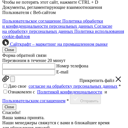
Чтобы не потерять этот сайт, нажмите CTRL + D
Документы, регламентирующие взаимоотношения
Пользователя с Веб-сайтом
Пользовательское соглашение
Политика обработки
и конфиденциальности персональных данных
Согласие
на обработку персональных данных
Политика использования
cookie-файлов
Сайткрафт – маркетинг на промышленном рынке
Close
Форма обратной связи
Перезвоним в течение 20 минут
Номер телефона
E-mail
Прикрепить файл
Даю свое
согласие на обработку персональных данных
*
Ознакомлен c
Политикой конфиденциальности
и
Пользовательским соглашением
*
Отправить
Close
Спасибо!
Ваша заявка принята.
Наши менеджеры свяжутся с вами в ближайшее время
для обсуждения деталей