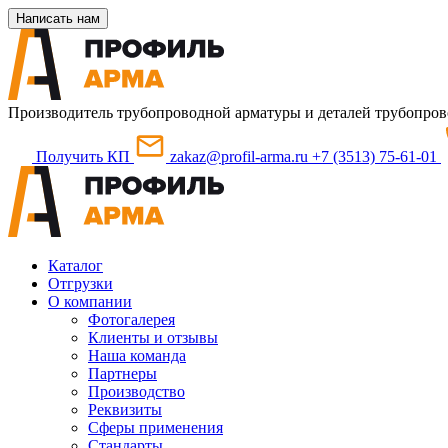
Написать нам
Производитель трубопроводной арматуры и деталей трубопров
Получить КП
zakaz@profil-arma.ru
+7 (3513) 75-61-01
Каталог
Отгрузки
О компании
Фотогалерея
Клиенты и отзывы
Наша команда
Партнеры
Производство
Реквизиты
Сферы применения
Стандарты