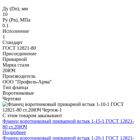
Ду (Dn), мм
10
Ру (Рn), МПа
0.1
Исполнение
1
Стандарт
ГОСТ 12821-80
Присоединение
Приварной
Марка стали
20ЮЧ
Производитель
ООО "Профиль-Арма"
Тип фланца
Воротниковые
Чертежи
С этим товаром заказывают
Фланец воротниковый приварной встык 1-15-1 ГОСТ 12821-
80 ст.20ЮЧ
Подробнее
Фланец воротниковый приварной встык 1-20-1 ГОСТ 12821-