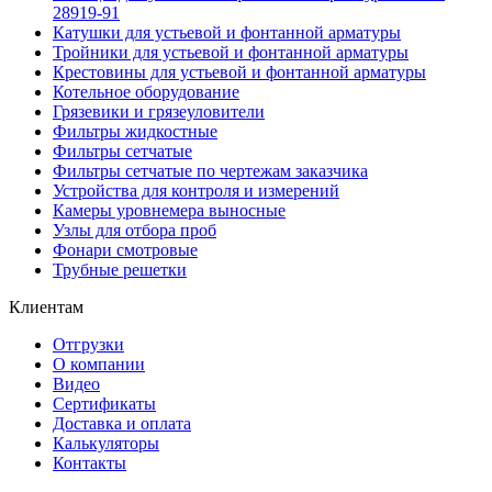
28919-91
Катушки для устьевой и фонтанной арматуры
Тройники для устьевой и фонтанной арматуры
Крестовины для устьевой и фонтанной арматуры
Котельное оборудование
Грязевики и грязеуловители
Фильтры жидкостные
Фильтры сетчатые
Фильтры сетчатые по чертежам заказчика
Устройства для контроля и измерений
Камеры уровнемера выносные
Узлы для отбора проб
Фонари смотровые
Трубные решетки
Клиентам
Отгрузки
О компании
Видео
Сертификаты
Доставка и оплата
Калькуляторы
Контакты