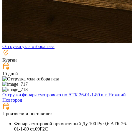
Отгрузка узла отбора газа
Курган
15 дней
Отгрузка фонаря смотрового по АТК 26-01-1-89 в г. Нижний
Новгород
Произвели и поставили:
Фонарь смотровой прямоточный Ду 100 Ру 0,6 АТК 26-
01-1-89 ст.09Г2С