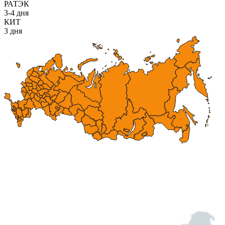
РАТЭК
3-4 дня
КИТ
3 дня