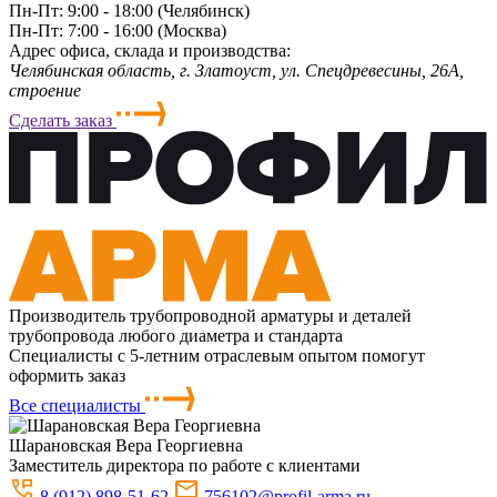
Пн-Пт: 9:00 - 18:00 (Челябинск)
Пн-Пт: 7:00 - 16:00 (Москва)
Адрес офиса, склада и производства:
Челябинская область, г. Злaтoycт, ул. Спецдревесины, 26А,
строение
Сделать заказ
Производитель трубопроводной арматуры и деталей
трубопровода любого диаметра и стандарта
Специалисты с 5-летним отраслевым опытом помогут
оформить заказ
Все специалисты
Шарановская
Вера Георгиевна
Заместитель директора по работе с клиентами
8 (912) 898-51-62
756102@profil-arma.ru