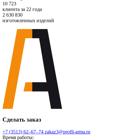
10 723
клиента за 22 года
2 630 830
изготовленных изделий
Сделать заказ
+7 (3513) 62‒67‒74
zakaz3@profil-arma.ru
Время работы: