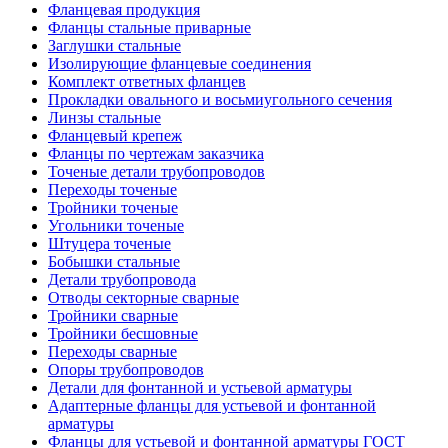
Фланцевая продукция
Фланцы стальные приварные
Заглушки стальные
Изолирующие фланцевые соединения
Комплект ответных фланцев
Прокладки овального и восьмиугольного сечения
Линзы стальные
Фланцевый крепеж
Фланцы по чертежам заказчика
Точеные детали трубопроводов
Переходы точеные
Тройники точеные
Угольники точеные
Штуцера точеные
Бобышки стальные
Детали трубопровода
Отводы секторные сварные
Тройники сварные
Тройники бесшовные
Переходы сварные
Опоры трубопроводов
Детали для фонтанной и устьевой арматуры
Адаптерные фланцы для устьевой и фонтанной
арматуры
Фланцы для устьевой и фонтанной арматуры ГОСТ