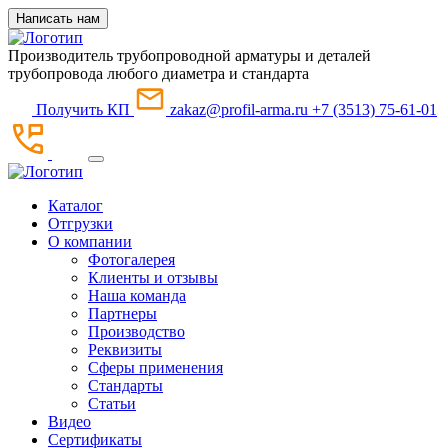
Написать нам
Производитель трубопроводной арматуры и деталей
трубопровода любого диаметра и стандарта
Получить КП
zakaz@profil-arma.ru
+7 (3513) 75-61-01
Каталог
Отгрузки
О компании
Фотогалерея
Клиенты и отзывы
Наша команда
Партнеры
Производство
Реквизиты
Сферы применения
Стандарты
Статьи
Видео
Сертификаты