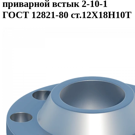
приварной встык 2-10-1
ГОСТ 12821-80 ст.12Х18Н10Т