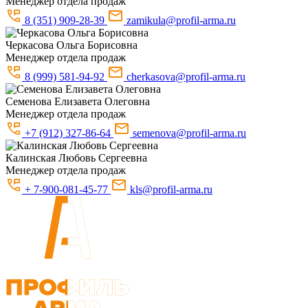
Менеджер отдела продаж
8 (351) 909-28-39
zamikula@profil-arma.ru
Черкасова
Ольга Борисовна
Менеджер отдела продаж
8 (999) 581-94-92
cherkasova@profil-arma.ru
Семенова
Елизавета Олеговна
Менеджер отдела продаж
+7 (912) 327-86-64
semenova@profil-arma.ru
Калинская
Любовь Сергеевна
Менеджер отдела продаж
+ 7-900-081-45-77
kls@profil-arma.ru