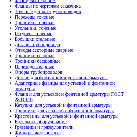
Фланцевый крепеж
Фланцы по чертежам заказчика
Точеные детали трубопроводов
Переходы точеные
Тройники точеные
Угольники точеные
Штуцера точеные
Бобышки стальные
Детали трубопровода
Отводы секторные сварные
Тройники сварные
Тройники бесшовные
Переходы сварные
Опоры трубопроводов
Детали для фонтанной и устьевой арматуры
Адаптерные фланцы для устьевой и фонтанной
арматуры
Фланцы для устьевой и фонтанной арматуры ГОСТ
28919-91
Катушки для устьевой и фонтанной арматуры
Тройники для устьевой и фонтанной арматуры
Крестовины для устьевой и фонтанной арматуры
Котельное оборудование
Грязевики и грязеуловители
Фильтры жидкостные