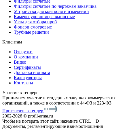
Фильтры сетчатые
Фильтры сетчатые по чертежам заказчика
Устройства для контроля и измерений
Камеры уровнемера выносные
Узлы для отбора проб
Фонари смотровые
Трубные решетки
Клиентам
Отгрузки
О компании
Видео
Сертификаты
Доставка и оплата
Калькуляторы
Контакты
Участие в тендере
Принимаем участие в тендерных закупках коммерческих
организаций, а также в соответствии с 44-ФЗ и 223-ФЗ
Пригласить в тендер
2002-2026 © profil-arma.ru
Чтобы не потерять этот сайт, нажмите CTRL + D
Документы, регламентирующие взаимоотношения