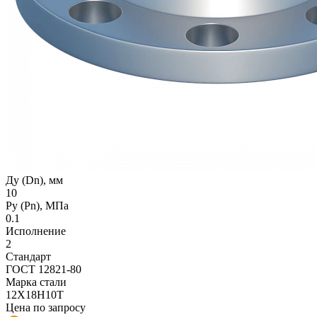
Ду (Dn), мм
10
Ру (Рn), МПа
0.1
Исполнение
2
Стандарт
ГОСТ 12821-80
Марка стали
12Х18Н10Т
Цена по запросу