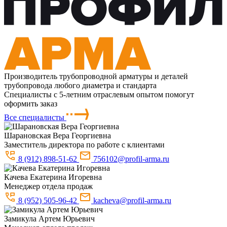
Производитель трубопроводной арматуры и деталей
трубопровода любого диаметра и стандарта
Специалисты с 5-летним отраслевым опытом помогут
оформить заказ
Все специалисты
Шарановская
Вера Георгиевна
Заместитель директора по работе с клиентами
8 (912) 898-51-62
756102@profil-arma.ru
Качева
Екатерина Игоревна
Менеджер отдела продаж
8 (952) 505-96-42
kacheva@profil-arma.ru
Замикула
Артем Юрьевич