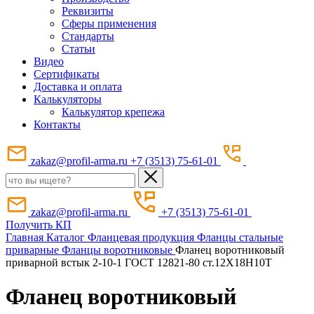
Реквизиты
Сферы применения
Стандарты
Статьи
Видео
Сертификаты
Доставка и оплата
Калькуляторы
Калькулятор крепежа
Контакты
zakaz@profil-arma.ru
+7 (3513) 75-61-01
zakaz@profil-arma.ru
+7 (3513) 75-61-01
Получить КП
Главная
Каталог
Фланцевая продукция
Фланцы стальные
приварные
Фланцы воротниковые
Фланец воротниковый
приварной встык 2-10-1 ГОСТ 12821-80 ст.12Х18Н10Т
Фланец воротниковый