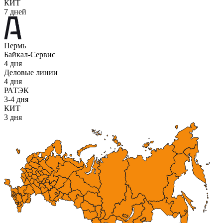
КИТ
7 дней
Пермь
Байкал-Сервис
4 дня
Деловые линии
4 дня
РАТЭК
3-4 дня
КИТ
3 дня