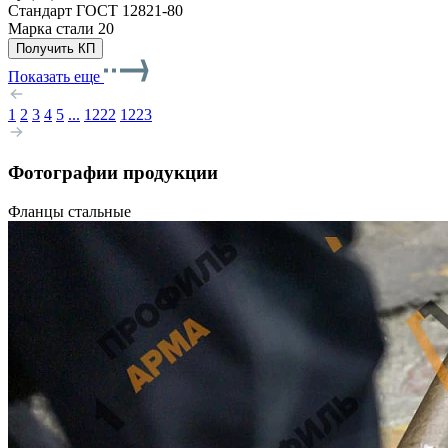
Стандарт
ГОСТ 12821-80
Марка стали
20
Получить КП
Показать еще
1
2
3
4
5
...
1222
1223
Фотографии продукции
Фланцы стальные