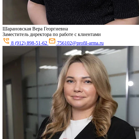
Шарановская
Вера Георгиевна
Заместитель директора по работе с клиентами
8 (912) 898-51-62
756102@profil-arma.ru