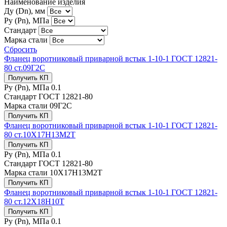
Наименование изделия
Ду (Dn), мм
Ру (Рn), МПа
Стандарт
Марка стали
Сбросить
Фланец воротниковый приварной встык 1-10-1 ГОСТ 12821-
80 ст.09Г2С
Получить КП
Ру (Рn), МПа
0.1
Стандарт
ГОСТ 12821-80
Марка стали
09Г2С
Получить КП
Фланец воротниковый приварной встык 1-10-1 ГОСТ 12821-
80 ст.10Х17Н13М2Т
Получить КП
Ру (Рn), МПа
0.1
Стандарт
ГОСТ 12821-80
Марка стали
10Х17Н13М2Т
Получить КП
Фланец воротниковый приварной встык 1-10-1 ГОСТ 12821-
80 ст.12Х18Н10Т
Получить КП
Ру (Рn), МПа
0.1