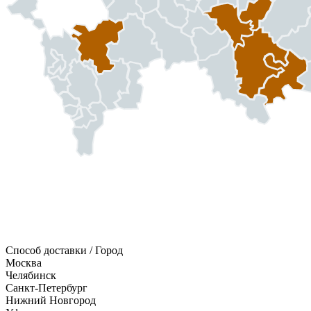
Способ доставки / Город
Москва
Челябинск
Санкт-Петербург
Нижний Новгород