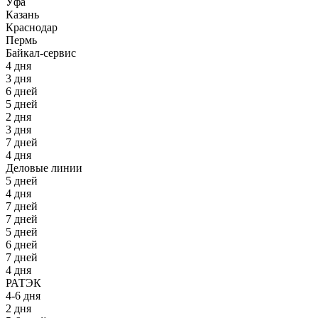
Уфа
Казань
Краснодар
Пермь
Байкал-сервис
4 дня
3 дня
6 дней
5 дней
2 дня
3 дня
7 дней
4 дня
Деловые линии
5 дней
4 дня
7 дней
7 дней
5 дней
6 дней
7 дней
4 дня
РАТЭК
4-6 дня
2 дня