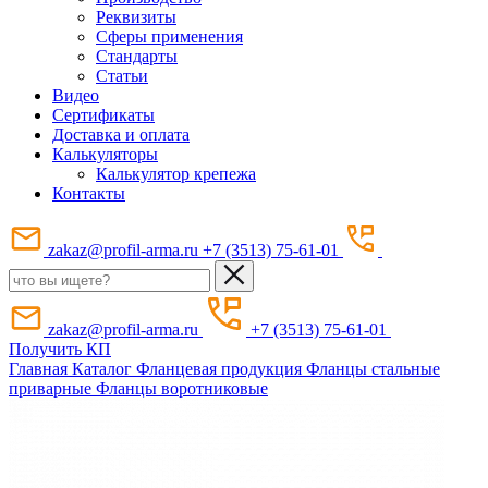
Реквизиты
Сферы применения
Стандарты
Статьи
Видео
Сертификаты
Доставка и оплата
Калькуляторы
Калькулятор крепежа
Контакты
zakaz@profil-arma.ru
+7 (3513) 75-61-01
zakaz@profil-arma.ru
+7 (3513) 75-61-01
Получить КП
Главная
Каталог
Фланцевая продукция
Фланцы стальные
приварные
Фланцы воротниковые