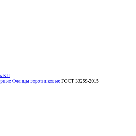
ь КП
арные
Фланцы воротниковые
ГОСТ 33259-2015