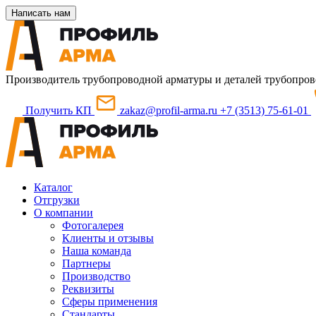
Написать нам
Производитель трубопроводной арматуры и деталей трубопров
Получить КП
zakaz@profil-arma.ru
+7 (3513) 75-61-01
Каталог
Отгрузки
О компании
Фотогалерея
Клиенты и отзывы
Наша команда
Партнеры
Производство
Реквизиты
Сферы применения
Стандарты