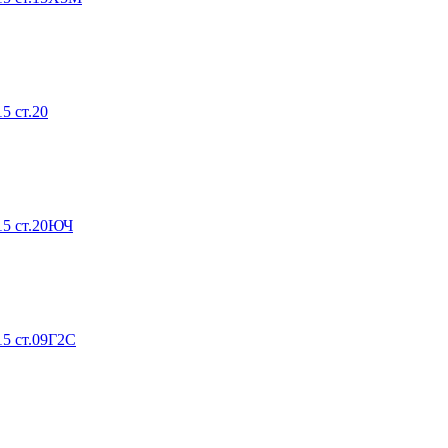
5 ст.20
15 ст.20ЮЧ
5 ст.09Г2С