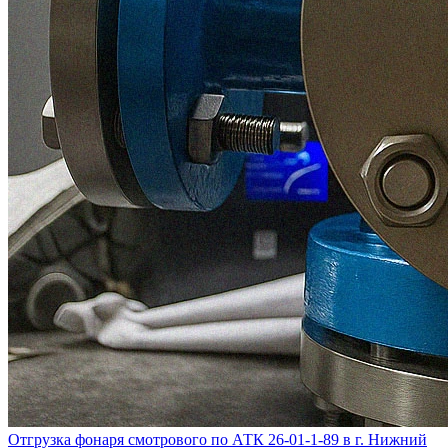
Отгрузка фонаря смотрового по АТК 26-01-1-89 в г. Нижний