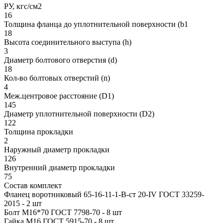
РУ, кгс/см2
16
Толщина фланца до уплотнительной поверхности (b1
18
Высота соединительного выступа (h)
3
Диаметр болтового отверстия (d)
18
Кол-во болтовых отверстий (n)
4
Меж.центровое расстояние (D1)
145
Диаметр уплотнительной поверхности (D2)
122
Толщина прокладки
2
Наружный диаметр прокладки
126
Внутренний диаметр прокладки
75
Состав комплект
Фланец воротниковый 65-16-11-1-B-ст 20-IV ГОСТ 33259-
2015 - 2 шт
Болт М16*70 ГОСТ 7798-70 - 8 шт
Гайка М16 ГОСТ 5915-70 - 8 шт