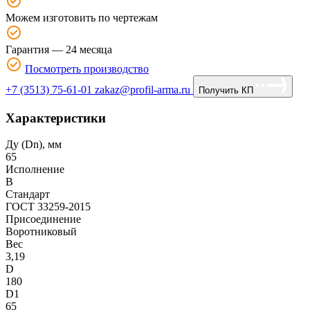
Можем изготовить по чертежам
Гарантия — 24 месяца
Посмотреть производство
+7 (3513) 75-61-01
zakaz@profil-arma.ru
Получить КП
Характеристики
Ду (Dn), мм
65
Исполнение
B
Стандарт
ГОСТ 33259-2015
Присоединение
Воротниковый
Вес
3,19
D
180
D1
65