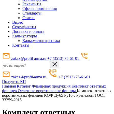
Реквизиты
Сферы применения
Стандарты
Статьи
Видео
Сертификаты
Доставка и оплата
Калькуляторы
Калькулятор крепежа
Контакты
zakaz@profil-arma.ru
+7 (3513) 75-61-01
zakaz@profil-arma.ru
+7 (3513) 75-61-01
Получить КП
Главная
Каталог
Фланцевая продукция
Комплект ответных
фланцев
Ответные воротниковые фланцы
Комплект ответных
воротниковых фланцев КОФ Ду65 Ру16 с крепежом ГОСТ
33259-2015
Комплект ответных