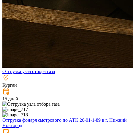
Отгрузка узла отбора газа
Курган
15 дней
Отгрузка фонаря смотрового по АТК 26-01-1-89 в г. Нижний
Новгород