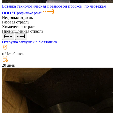
Вставка технологическая с резьбовой пробкой, по чертежам
ООО "Профиль-Арма"
Нефтяная отрасль
Газовая отрасль
Химическая отрасль
Промышленная отрасль
Отгрузка заглушек г. Челябинск
г. Челябинск
20 дней