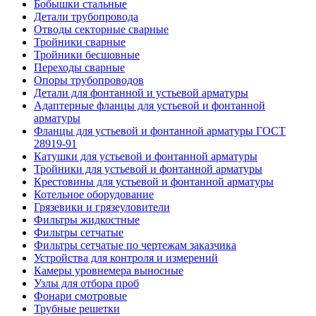
Бобышки стальные
Детали трубопровода
Отводы секторные сварные
Тройники сварные
Тройники бесшовные
Переходы сварные
Опоры трубопроводов
Детали для фонтанной и устьевой арматуры
Адаптерные фланцы для устьевой и фонтанной
арматуры
Фланцы для устьевой и фонтанной арматуры ГОСТ
28919-91
Катушки для устьевой и фонтанной арматуры
Тройники для устьевой и фонтанной арматуры
Крестовины для устьевой и фонтанной арматуры
Котельное оборудование
Грязевики и грязеуловители
Фильтры жидкостные
Фильтры сетчатые
Фильтры сетчатые по чертежам заказчика
Устройства для контроля и измерений
Камеры уровнемера выносные
Узлы для отбора проб
Фонари смотровые
Трубные решетки