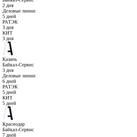
2 дня
Деловые линии
5 дней
РАТЭК
3 дня
КИТ
3 дня
Казань
Байкал-Сервис
3 дня
Деловые линии
6 дней
РАТЭК
5 дней
КИТ
5 дней
Краснодар
Байкал-Сервис
7 дней