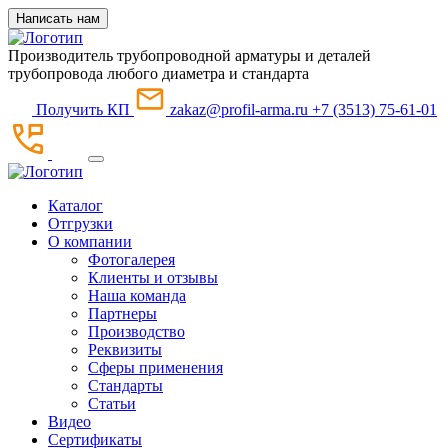
Написать нам
Производитель трубопроводной арматуры и деталей
трубопровода любого диаметра и стандарта
Получить КП
zakaz@profil-arma.ru
+7 (3513) 75-61-01
Каталог
Отгрузки
О компании
Фотогалерея
Клиенты и отзывы
Наша команда
Партнеры
Производство
Реквизиты
Сферы применения
Стандарты
Статьи
Видео
Сертификаты