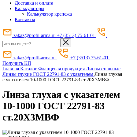
Доставка и оплата
Калькуляторы
Калькулятор крепежа
Контакты
zakaz@profil-arma.ru
+7 (3513) 75-61-01
zakaz@profil-arma.ru
+7 (3513) 75-61-01
Получить КП
Главная
Каталог
Фланцевая продукция
Линзы стальные
Линзы глухие ГОСТ 22791-83 с указателем
Линза глухая
с указателем 10-1000 ГОСТ 22791-83 ст.20Х3МВФ
Линза глухая с указателем
10-1000 ГОСТ 22791-83
ст.20Х3МВФ