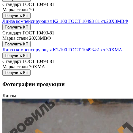
Стандарт
ГОСТ 10493-81
Марка стали
20
Получить КП
Линза компенсирующая К2-100 ГОСТ 10493-81 ст.20Х3МВФ
Получить КП
Стандарт
ГОСТ 10493-81
Марка стали
20Х3МВФ
Получить КП
Линза компенсирующая К2-100 ГОСТ 10493-81 ст.30ХМА
Получить КП
Стандарт
ГОСТ 10493-81
Марка стали
30ХМА
Получить КП
Фотографии продукции
Линзы