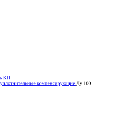
ь КП
 уплотнительные компенсирующие
Ду 100