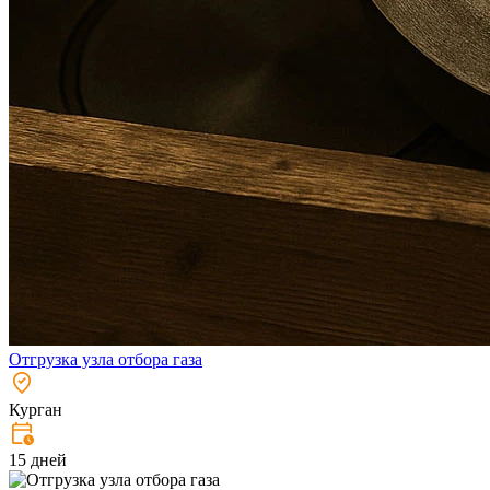
Отгрузка узла отбора газа
Курган
15 дней