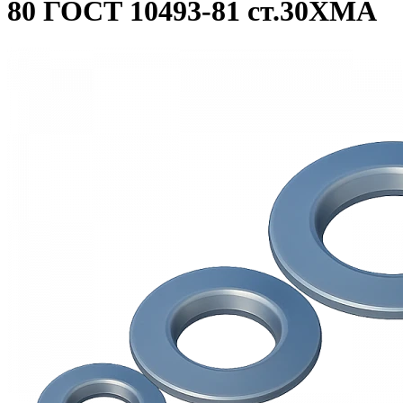
80 ГОСТ 10493-81 ст.30ХМА