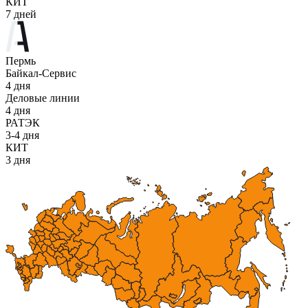
КИТ
7 дней
Пермь
Байкал-Сервис
4 дня
Деловые линии
4 дня
РАТЭК
3-4 дня
КИТ
3 дня