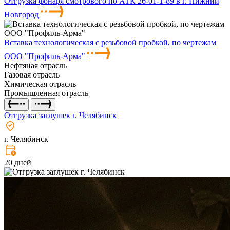
Отгрузка фонаря смотрового по АТК 26-01-1-89 в г. Нижний
Новгород
Вставка технологическая с резьбовой пробкой, по чертежам
ООО "Профиль-Арма"
Нефтяная отрасль
Газовая отрасль
Химическая отрасль
Промышленная отрасль
Отгрузка заглушек г. Челябинск
г. Челябинск
20 дней