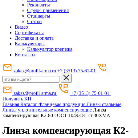
Реквизиты
Сферы применения
Стандарты
Статьи
Видео
Сертификаты
Доставка и оплата
Калькуляторы
Калькулятор крепежа
Контакты
zakaz@profil-arma.ru
+7 (3513) 75-61-01
zakaz@profil-arma.ru
+7 (3513) 75-61-01
Получить КП
Главная
Каталог
Фланцевая продукция
Линзы стальные
Линзы уплотнительные компенсирующие
Линза
компенсирующая К2-80 ГОСТ 10493-81 ст.30ХМА
Линза компенсирующая К2-