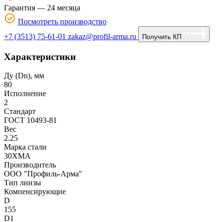
Гарантия — 24 месяца
Посмотреть производство
+7 (3513) 75-61-01
zakaz@profil-arma.ru
Получить КП
Характеристики
Ду (Dn), мм
80
Исполнение
2
Стандарт
ГОСТ 10493-81
Вес
2.25
Марка стали
30ХМА
Производитель
ООО "Профиль-Арма"
Тип линзы
Компенсирующие
D
155
D1