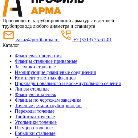
Производитель трубопроводной арматуры и деталей
трубопровода любого диаметра и стандарта
zakaz@profil-arma.ru
+7 (3513) 75-61-01
Каталог
Фланцевая продукция
Фланцы стальные приварные
Заглушки стальные
Изолирующие фланцевые соединения
Комплект ответных фланцев
Прокладки овального и восьмиугольного сечения
Линзы стальные
Фланцевый крепеж
Фланцы по чертежам заказчика
Точеные детали трубопроводов
Переходы точеные
Тройники точеные
Угольники точеные
Штуцера точеные
Бобышки стальные