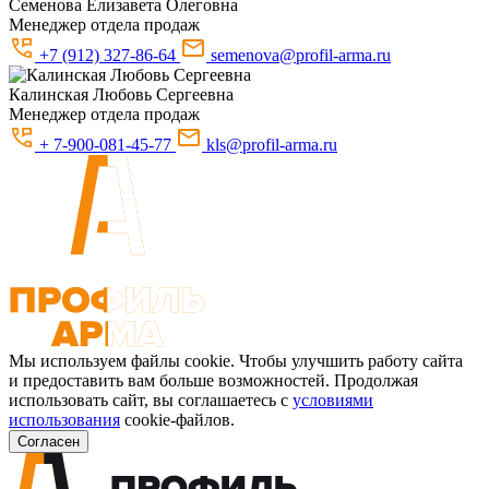
Семенова
Елизавета Олеговна
Менеджер отдела продаж
+7 (912) 327-86-64
semenova@profil-arma.ru
Калинская
Любовь Сергеевна
Менеджер отдела продаж
+ 7-900-081-45-77
kls@profil-arma.ru
Мы используем файлы cookie. Чтобы улучшить работу сайта
и предоставить вам больше возможностей. Продолжая
использовать сайт, вы соглашаетесь с
условиями
использования
cookie-файлов.
Согласен