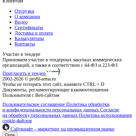
Клиентам
Отгрузки
О компании
Видео
Сертификаты
Доставка и оплата
Калькуляторы
Контакты
Участие в тендере
Принимаем участие в тендерных закупках коммерческих
организаций, а также в соответствии с 44-ФЗ и 223-ФЗ
Пригласить в тендер
2002-2026 © profil-arma.ru
Чтобы не потерять этот сайт, нажмите CTRL + D
Документы, регламентирующие взаимоотношения
Пользователя с Веб-сайтом
Пользовательское соглашение
Политика обработки
и конфиденциальности персональных данных
Согласие
на обработку персональных данных
Политика использования
cookie-файлов
Сайткрафт – маркетинг на промышленном рынке
Close