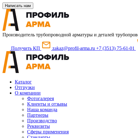
Написать нам
Производитель трубопроводной арматуры и деталей трубопров
Получить КП
zakaz@profil-arma.ru
+7 (3513) 75-61-01
Каталог
Отгрузки
О компании
Фотогалерея
Клиенты и отзывы
Наша команда
Партнеры
Производство
Реквизиты
Сферы применения
Стандарты