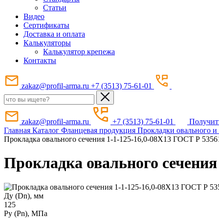
Статьи
Видео
Сертификаты
Доставка и оплата
Калькуляторы
Калькулятор крепежа
Контакты
zakaz@profil-arma.ru
+7 (3513) 75-61-01
zakaz@profil-arma.ru
+7 (3513) 75-61-01
Получит
Главная
Каталог
Фланцевая продукция
Прокладки овального и
Прокладка овального сечения 1-1-125-16,0-08Х13 ГОСТ Р 5356
Прокладка овального сечения 
Ду (Dn), мм
125
Ру (Рn), МПа