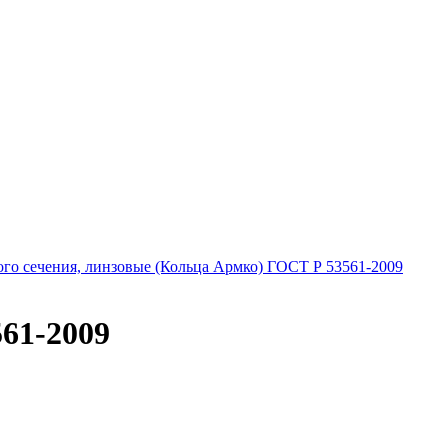
го сечения, линзовые (Кольца Армко) ГОСТ Р 53561-2009
561-2009