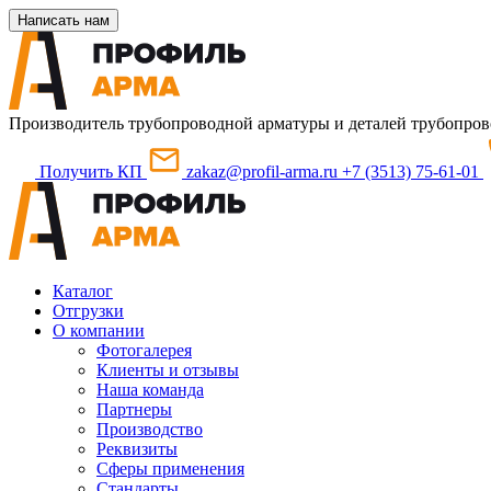
Написать нам
Производитель трубопроводной арматуры и деталей трубопров
Получить КП
zakaz@profil-arma.ru
+7 (3513) 75-61-01
Каталог
Отгрузки
О компании
Фотогалерея
Клиенты и отзывы
Наша команда
Партнеры
Производство
Реквизиты
Сферы применения
Стандарты