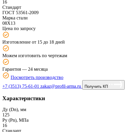
16
Стандарт
ГОСТ 53561-2009
Марка стали
08Х13
Цена по запросу
Изготовление от 15 до 18 дней
Можем изготовить по чертежам
Гарантия — 24 месяца
Посмотреть производство
+7 (3513) 75-61-01
zakaz@profil-arma.ru
Получить КП
Характеристики
Ду (Dn), мм
125
Ру (Рn), МПа
16
Стандарт