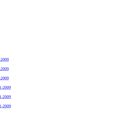
-2009
-2009
-2009
1-2009
1-2009
1-2009