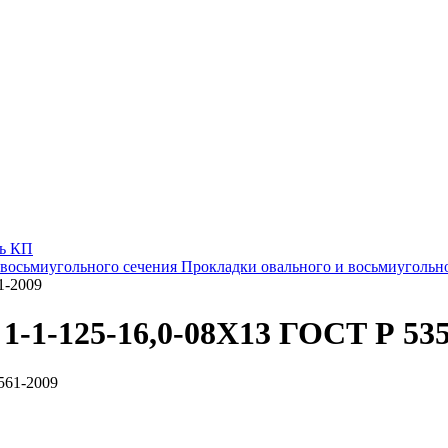
ь КП
 восьмиугольного сечения
Прокладки овального и восьмиугольно
1-2009
1-1-125-16,0-08Х13 ГОСТ Р 53