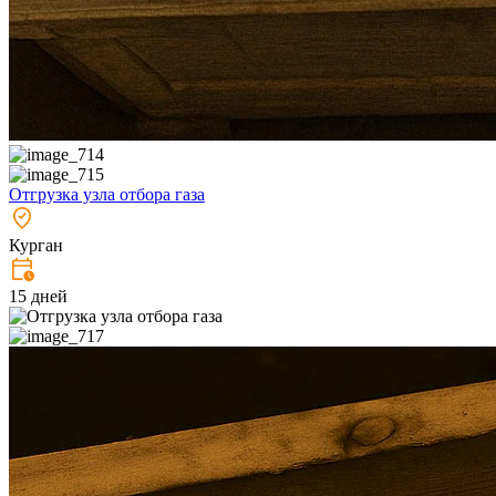
Отгрузка узла отбора газа
Курган
15 дней