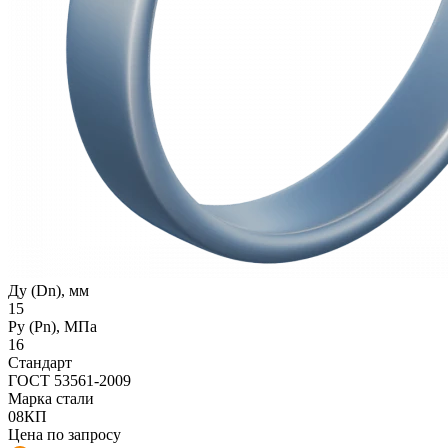
Ду (Dn), мм
15
Ру (Рn), МПа
16
Стандарт
ГОСТ 53561-2009
Марка стали
08КП
Цена по запросу