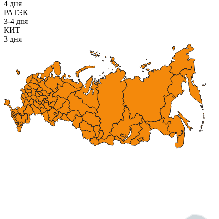
4 дня
РАТЭК
3-4 дня
КИТ
3 дня