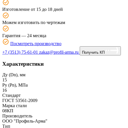
Изготовление от 15 до 18 дней
Можем изготовить по чертежам
Гарантия — 24 месяца
Посмотреть производство
+7 (3513) 75-61-01
zakaz@profil-arma.ru
Получить КП
Характеристики
Ду (Dn), мм
15
Ру (Рn), МПа
16
Стандарт
ГОСТ 53561-2009
Марка стали
08КП
Производитель
ООО "Профиль-Арма"
Тип