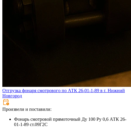
Отгрузка фонаря смотрового по АТК 26-01-1-89 в г. Нижний
Новгород
Произвели и поставили:
Фонарь смотровой прямоточный Ду 100 Ру 0,6 АТК 26-
01-1-89 ст.09Г2С