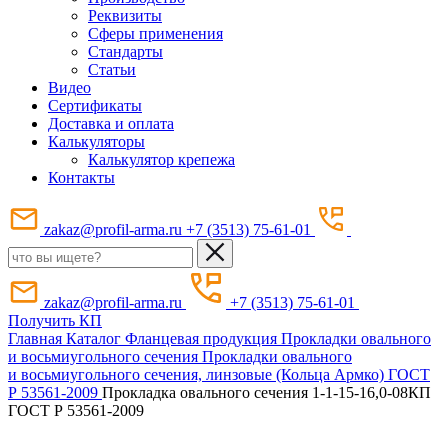
Реквизиты
Сферы применения
Стандарты
Статьи
Видео
Сертификаты
Доставка и оплата
Калькуляторы
Калькулятор крепежа
Контакты
zakaz@profil-arma.ru
+7 (3513) 75-61-01
zakaz@profil-arma.ru
+7 (3513) 75-61-01
Получить КП
Главная
Каталог
Фланцевая продукция
Прокладки овального
и восьмиугольного сечения
Прокладки овального
и восьмиугольного сечения, линзовые (Кольца Армко) ГОСТ
Р 53561-2009
Прокладка овального сечения 1-1-15-16,0-08КП
ГОСТ Р 53561-2009