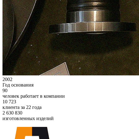
2002
Год основания
90
человек работает в компании
10 723
клиента за 22 года
2 630 830
изготовленных изделий