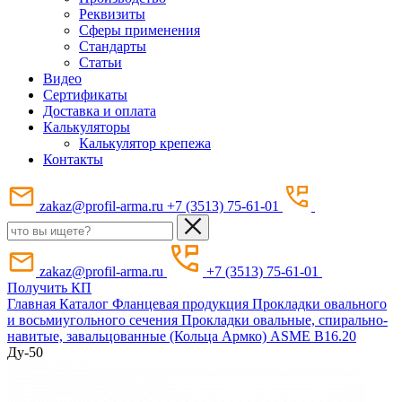
Реквизиты
Сферы применения
Стандарты
Статьи
Видео
Сертификаты
Доставка и оплата
Калькуляторы
Калькулятор крепежа
Контакты
zakaz@profil-arma.ru
+7 (3513) 75-61-01
zakaz@profil-arma.ru
+7 (3513) 75-61-01
Получить КП
Главная
Каталог
Фланцевая продукция
Прокладки овального
и восьмиугольного сечения
Прокладки овальные, спирально-
навитые, завальцованные (Кольца Армко) ASME B16.20
Ду-50