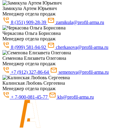
Замикула
Артем Юрьевич
Менеджер отдела продаж
8 (351) 909-28-39
zamikula@profil-arma.ru
Черкасова
Ольга Борисовна
Менеджер отдела продаж
8 (999) 581-94-92
cherkasova@profil-arma.ru
Семенова
Елизавета Олеговна
Менеджер отдела продаж
+7 (912) 327-86-64
semenova@profil-arma.ru
Калинская
Любовь Сергеевна
Менеджер отдела продаж
+ 7-900-081-45-77
kls@profil-arma.ru