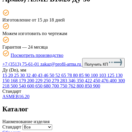
Изготовление от 15 до 18 дней
Можем изготовить по чертежам
Гарантия — 24 месяца
Посмотреть производство
+7 (3513) 75-61-01
zakaz@profil-arma.ru
Получить КП
Ду (Dn), мм
15
20
25
30
32
40
43
46
50
52
65
78
80
85
90
100
103
125
130
150
168
179
200
229
250
279
283
346
350
422
450
476
400
300
218
500
540
600
650
680
700
750
762
800
850
900
Стандарт
ASMEB16.20
Каталог
Наименование изделия
Стандарт