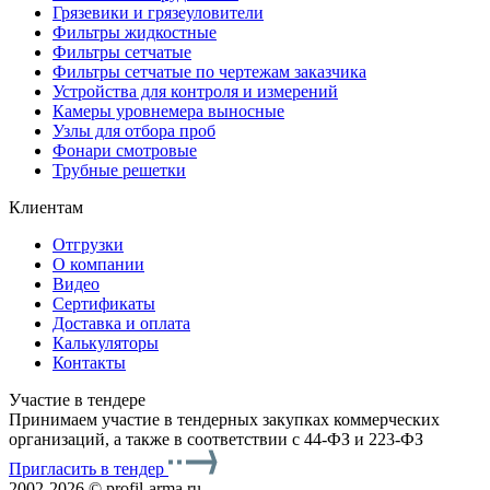
Грязевики и грязеуловители
Фильтры жидкостные
Фильтры сетчатые
Фильтры сетчатые по чертежам заказчика
Устройства для контроля и измерений
Камеры уровнемера выносные
Узлы для отбора проб
Фонари смотровые
Трубные решетки
Клиентам
Отгрузки
О компании
Видео
Сертификаты
Доставка и оплата
Калькуляторы
Контакты
Участие в тендере
Принимаем участие в тендерных закупках коммерческих
организаций, а также в соответствии с 44-ФЗ и 223-ФЗ
Пригласить в тендер
2002-2026 © profil-arma.ru