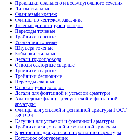
Прокладки овального и восьмиугольного сечения
Линзы стальные
Фланцевый крепеж
Фланцы по чертежам заказчика
Точеные детали трубопроводов
Переходы точеные
Тройники точеные
Угольники точеные
Штуцера точеные
Бобышки стальные
Детали трубопровода
Отводы секторные сварные
Тройники сварные
Тройники бесшовные
Переходы сварные
Опоры трубопроводов
Детали для фонтанной и устьевой арматуры
Адаптерные фланцы для устьевой и фонтанной
арматуры
Фланцы для устьевой и фонтанной арматуры ГОСТ
28919-91
Катушки для устьевой и фонтанной арматуры
Тройники для устьевой и фонтанной арматуры
Крестовины для устьевой и фонтанной арматуры
Котельное оборудование