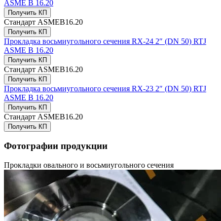
ASME B 16.20
Получить КП
Стандарт
ASMEB16.20
Получить КП
Прокладка восьмиугольного сечения RX-24 2″ (DN 50) RTJ
ASME B 16.20
Получить КП
Стандарт
ASMEB16.20
Получить КП
Прокладка восьмиугольного сечения RX-23 2″ (DN 50) RTJ
ASME B 16.20
Получить КП
Стандарт
ASMEB16.20
Получить КП
Фотографии продукции
Прокладки овального и восьмиугольного сечения