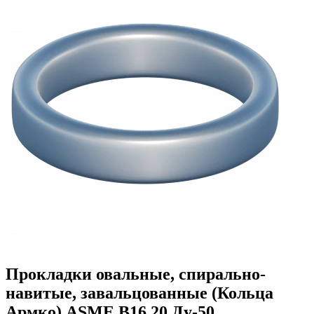
Прокладки овальные, спирально-
навитые, завальцованные (Кольца
Армко) ASME B16.20 Ду-50