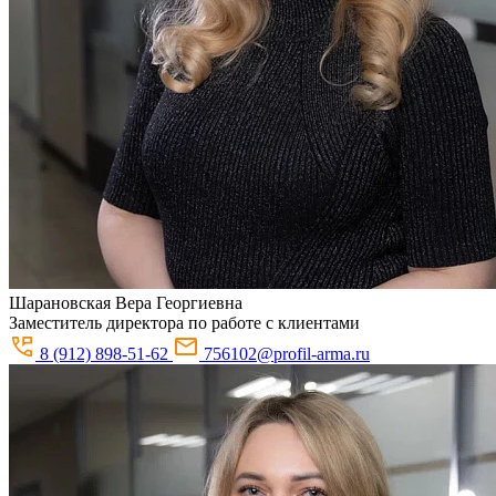
Шарановская
Вера Георгиевна
Заместитель директора по работе с клиентами
8 (912) 898-51-62
756102@profil-arma.ru