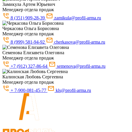
Замикула
Артем Юрьевич
Менеджер отдела продаж
8 (351) 909-28-39
zamikula@profil-arma.ru
Черкасова
Ольга Борисовна
Менеджер отдела продаж
8 (999) 581-94-92
cherkasova@profil-arma.ru
Семенова
Елизавета Олеговна
Менеджер отдела продаж
+7 (912) 327-86-64
semenova@profil-arma.ru
Калинская
Любовь Сергеевна
Менеджер отдела продаж
+ 7-900-081-45-77
kls@profil-arma.ru