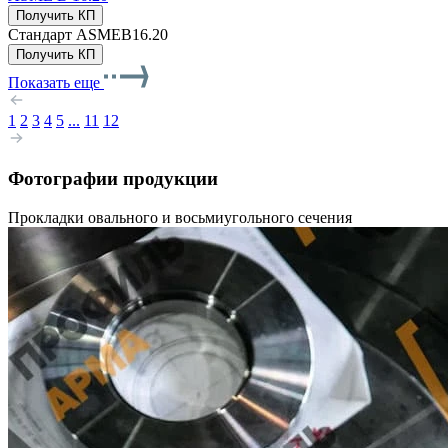
Получить КП
Стандарт
ASMEB16.20
Получить КП
Показать еще
1
2
3
4
5
...
11
12
Фотографии продукции
Прокладки овального и восьмиугольного сечения