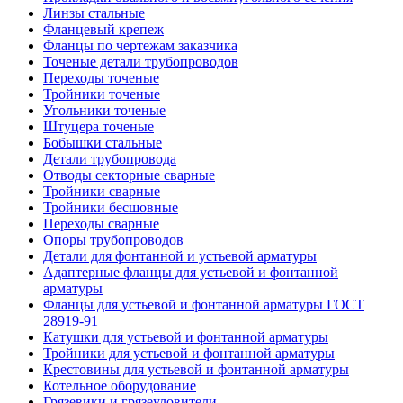
Линзы стальные
Фланцевый крепеж
Фланцы по чертежам заказчика
Точеные детали трубопроводов
Переходы точеные
Тройники точеные
Угольники точеные
Штуцера точеные
Бобышки стальные
Детали трубопровода
Отводы секторные сварные
Тройники сварные
Тройники бесшовные
Переходы сварные
Опоры трубопроводов
Детали для фонтанной и устьевой арматуры
Адаптерные фланцы для устьевой и фонтанной
арматуры
Фланцы для устьевой и фонтанной арматуры ГОСТ
28919-91
Катушки для устьевой и фонтанной арматуры
Тройники для устьевой и фонтанной арматуры
Крестовины для устьевой и фонтанной арматуры
Котельное оборудование
Грязевики и грязеуловители