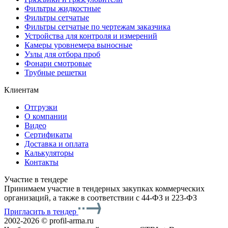
Фильтры жидкостные
Фильтры сетчатые
Фильтры сетчатые по чертежам заказчика
Устройства для контроля и измерений
Камеры уровнемера выносные
Узлы для отбора проб
Фонари смотровые
Трубные решетки
Клиентам
Отгрузки
О компании
Видео
Сертификаты
Доставка и оплата
Калькуляторы
Контакты
Участие в тендере
Принимаем участие в тендерных закупках коммерческих
организаций, а также в соответствии с 44-ФЗ и 223-ФЗ
Пригласить в тендер
2002-2026 © profil-arma.ru