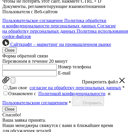
Чтобы не потерять этот сайт, нажмите CTRL + D
Документы, регламентирующие взаимоотношения
Пользователя с Веб-сайтом
Пользовательское соглашение
Политика обработки
и конфиденциальности персональных данных
Согласие
на обработку персональных данных
Политика использования
cookie-файлов
Сайткрафт – маркетинг на промышленном рынке
Close
Форма обратной связи
Перезвоним в течение 20 минут
Номер телефона
E-mail
Прикрепить файл
Даю свое
согласие на обработку персональных данных
*
Ознакомлен c
Политикой конфиденциальности
и
Пользовательским соглашением
*
Отправить
Close
Спасибо!
Ваша заявка принята.
Наши менеджеры свяжутся с вами в ближайшее время
для обсуждения деталей