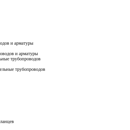
водов и арматуры
льные трубопроводов
фланцев