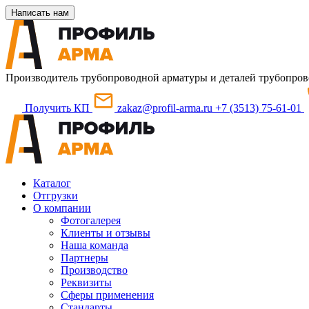
Написать нам
Производитель трубопроводной арматуры и деталей трубопров
Получить КП
zakaz@profil-arma.ru
+7 (3513) 75-61-01
Каталог
Отгрузки
О компании
Фотогалерея
Клиенты и отзывы
Наша команда
Партнеры
Производство
Реквизиты
Сферы применения
Стандарты