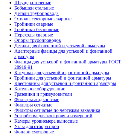
Штуцера точеные
Бобышки стальные
Детали трубопровода
Отводы секторные сварные
Тройники сварные
Тройники бесшовные
Переходы сварные
Опоры трубопроводов
Детали для фонтанной и устьевой арматуры
Адаптерные фланцы для устьевой и фонтанной
арматуры
Фланцы для устьевой и фонтанной арматуры ГОСТ
28919-91
Катушки для устьевой и фонтанной арматуры
Тройники для устьевой и фонтанной арматуры
Крестовины для устьевой и фонтанной арматуры
Котельное оборудование
Грязевики и грязеуловители
Фильтры жидкостные
Фильтры сетчатые
Фильтры сетчатые по чертежам заказчика
Устройства для контроля и измерений
Камеры уровнемера выносные
Узлы для отбора проб
Фонари смотровые