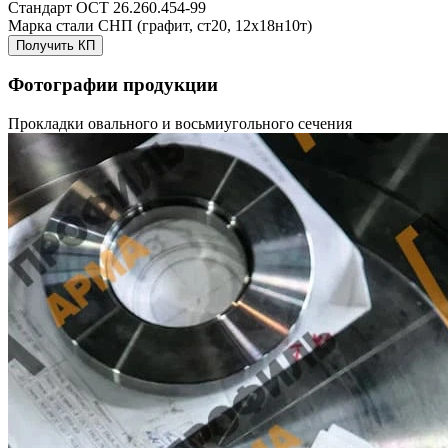
Стандарт
ОСТ 26.260.454-99
Марка стали
СНП (графит, ст20, 12х18н10т)
Получить КП
Фотографии продукции
Прокладки овального и восьмиугольного сечения