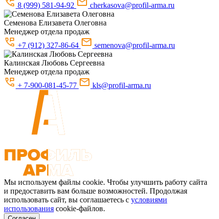
8 (999) 581-94-92
cherkasova@profil-arma.ru
Семенова
Елизавета Олеговна
Менеджер отдела продаж
+7 (912) 327-86-64
semenova@profil-arma.ru
Калинская
Любовь Сергеевна
Менеджер отдела продаж
+ 7-900-081-45-77
kls@profil-arma.ru
Мы используем файлы cookie. Чтобы улучшить работу сайта
и предоставить вам больше возможностей. Продолжая
использовать сайт, вы соглашаетесь с
условиями
использования
cookie-файлов.
Согласен