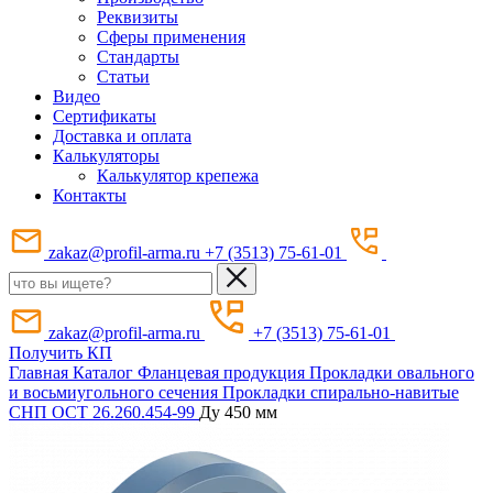
Реквизиты
Сферы применения
Стандарты
Статьи
Видео
Сертификаты
Доставка и оплата
Калькуляторы
Калькулятор крепежа
Контакты
zakaz@profil-arma.ru
+7 (3513) 75-61-01
zakaz@profil-arma.ru
+7 (3513) 75-61-01
Получить КП
Главная
Каталог
Фланцевая продукция
Прокладки овального
и восьмиугольного сечения
Прокладки спирально-навитые
СНП ОСТ 26.260.454-99
Ду 450 мм