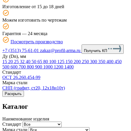
Изготовление от 15 до 18 дней
Можем изготовить по чертежам
Гарантия — 24 месяца
Посмотреть производство
+7 (3513) 75-61-01
zakaz@profil-arma.ru
Получить КП
Ду (Dn), мм
15
20
25
32
40
50
65
80
100
125
150
200
250
300
350
400
450
500
600
700
800
900
1000
1200
1400
Стандарт
ОСТ 26.260.454-99
Марка стали
СНП (графит, ст20, 12х18н10т)
Раскрыть
Каталог
Наименование изделия
Стандарт
Марка стали