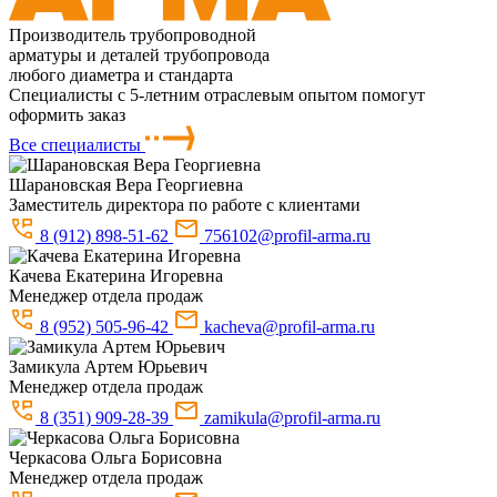
Производитель трубопроводной
арматуры и деталей трубопровода
любого диаметра и стандарта
Специалисты с 5-летним отраслевым опытом помогут
оформить заказ
Все специалисты
Шарановская
Вера Георгиевна
Заместитель директора по работе с клиентами
8 (912) 898-51-62
756102@profil-arma.ru
Качева
Екатерина Игоревна
Менеджер отдела продаж
8 (952) 505-96-42
kacheva@profil-arma.ru
Замикула
Артем Юрьевич
Менеджер отдела продаж
8 (351) 909-28-39
zamikula@profil-arma.ru
Черкасова
Ольга Борисовна
Менеджер отдела продаж