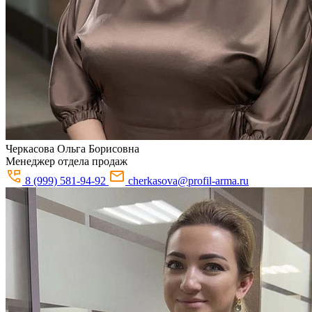
Черкасова
Ольга Борисовна
Менеджер отдела продаж
8 (999) 581-94-92
cherkasova@profil-arma.ru