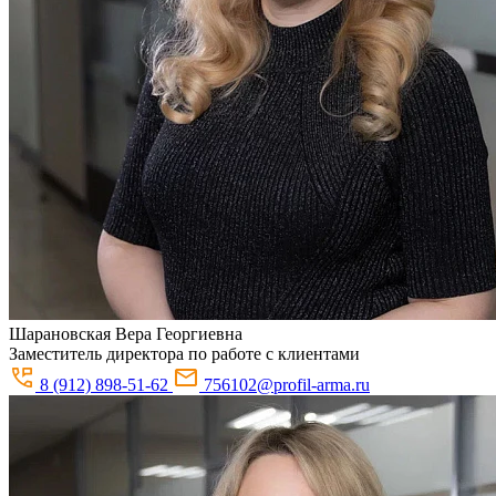
Шарановская
Вера Георгиевна
Заместитель директора по работе с клиентами
8 (912) 898-51-62
756102@profil-arma.ru