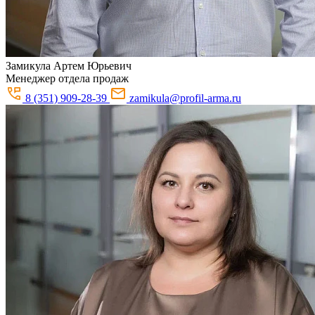
Замикула
Артем Юрьевич
Менеджер отдела продаж
8 (351) 909-28-39
zamikula@profil-arma.ru