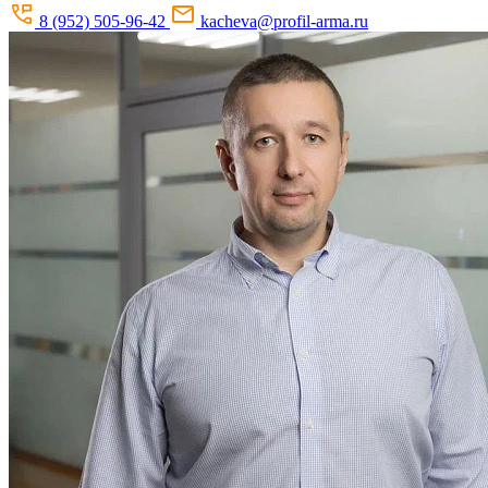
8 (952) 505-96-42
kacheva@profil-arma.ru