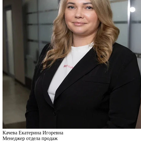
Качева
Екатерина Игоревна
Менеджер отдела продаж