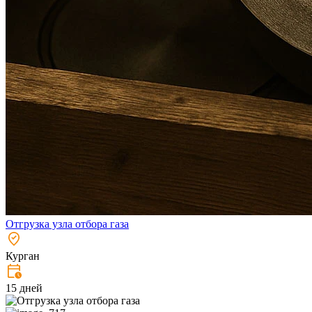
Отгрузка узла отбора газа
Курган
15 дней