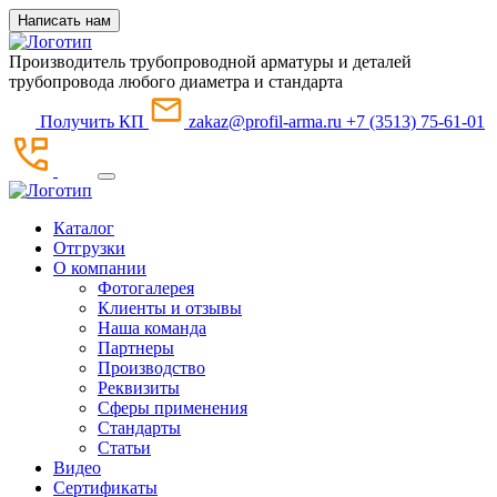
Написать нам
Производитель трубопроводной арматуры и деталей
трубопровода любого диаметра и стандарта
Получить КП
zakaz@profil-arma.ru
+7 (3513) 75-61-01
Каталог
Отгрузки
О компании
Фотогалерея
Клиенты и отзывы
Наша команда
Партнеры
Производство
Реквизиты
Сферы применения
Стандарты
Статьи
Видео
Сертификаты