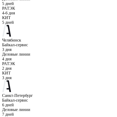
5 дней
РАТЭК
4-6 дня
КИТ
5 дней
Челябинск
Байкал-сервис
3 дня
Деловые линии
4 дня
РАТЭК
2 дня
КИТ
3 дня
Санкт-Петербург
Байкал-сервис
6 дней
Деловые линии
7 дней