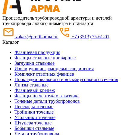
Производитель трубопроводной арматуры и деталей
трубопровода любого диаметра и стандарта
zakaz@profil-arma.ru
+7 (3513) 75-61-01
Каталог
Фланцевая продукция
Фланцы стальные приварные
Заглушки стальные
Изолирующие фланцевые соединения
Комплект ответных фланцев
Прокладки овального и восьмиугольного сечения
Линзы стальные
Фланцевый крепеж
Фланцы по чертежам заказчика
Точеные детали трубопроводов
Переходы точеные
Тройники точеные
Угольники точеные
Штуцера точеные
Бобышки стальные
Детали трубопровода