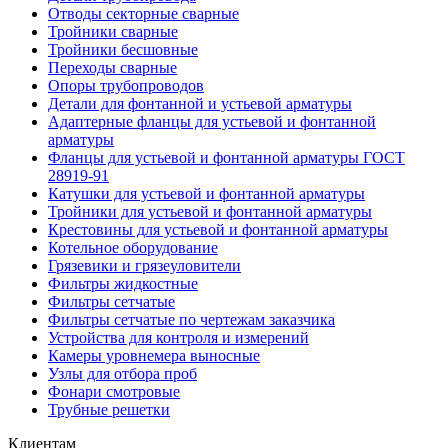
Отводы секторные сварные
Тройники сварные
Тройники бесшовные
Переходы сварные
Опоры трубопроводов
Детали для фонтанной и устьевой арматуры
Адаптерные фланцы для устьевой и фонтанной
арматуры
Фланцы для устьевой и фонтанной арматуры ГОСТ
28919-91
Катушки для устьевой и фонтанной арматуры
Тройники для устьевой и фонтанной арматуры
Крестовины для устьевой и фонтанной арматуры
Котельное оборудование
Грязевики и грязеуловители
Фильтры жидкостные
Фильтры сетчатые
Фильтры сетчатые по чертежам заказчика
Устройства для контроля и измерений
Камеры уровнемера выносные
Узлы для отбора проб
Фонари смотровые
Трубные решетки
Клиентам