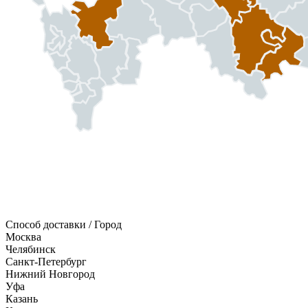
Способ доставки / Город
Москва
Челябинск
Санкт-Петербург
Нижний Новгород
Уфа
Казань