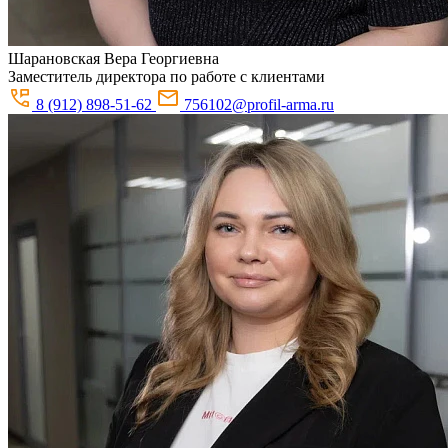
Шарановская
Вера Георгиевна
Заместитель директора по работе с клиентами
8 (912) 898-51-62
756102@profil-arma.ru