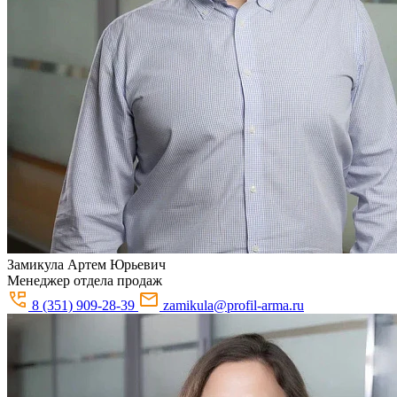
Замикула
Артем Юрьевич
Менеджер отдела продаж
8 (351) 909-28-39
zamikula@profil-arma.ru