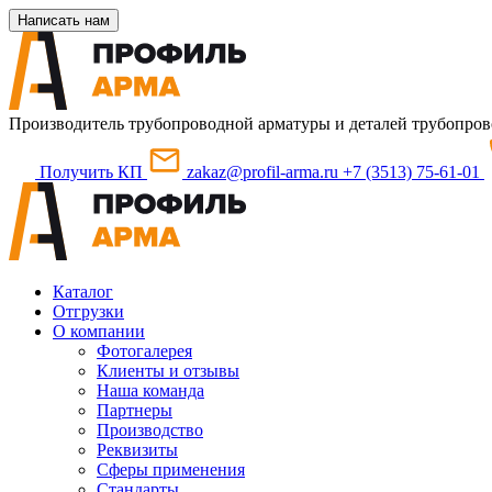
Написать нам
Производитель трубопроводной арматуры и деталей трубопров
Получить КП
zakaz@profil-arma.ru
+7 (3513) 75-61-01
Каталог
Отгрузки
О компании
Фотогалерея
Клиенты и отзывы
Наша команда
Партнеры
Производство
Реквизиты
Сферы применения
Стандарты