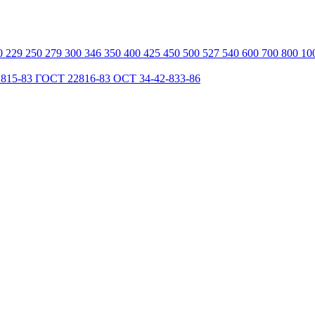
0
229
250
279
300
346
350
400
425
450
500
527
540
600
700
800
10
815-83
ГОСТ 22816-83
ОСТ 34-42-833-86