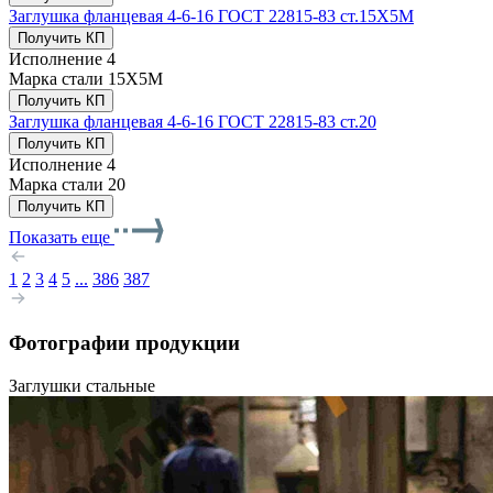
Заглушка фланцевая 4-6-16 ГОСТ 22815-83 ст.15Х5М
Получить КП
Исполнение
4
Марка стали
15Х5М
Получить КП
Заглушка фланцевая 4-6-16 ГОСТ 22815-83 ст.20
Получить КП
Исполнение
4
Марка стали
20
Получить КП
Показать еще
1
2
3
4
5
...
386
387
Фотографии продукции
Заглушки стальные