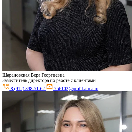
Шарановская
Вера Георгиевна
Заместитель директора по работе с клиентами
8 (912) 898-51-62
756102@profil-arma.ru