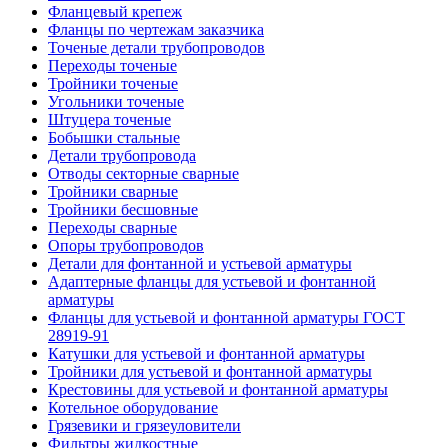
Фланцевый крепеж
Фланцы по чертежам заказчика
Точеные детали трубопроводов
Переходы точеные
Тройники точеные
Угольники точеные
Штуцера точеные
Бобышки стальные
Детали трубопровода
Отводы секторные сварные
Тройники сварные
Тройники бесшовные
Переходы сварные
Опоры трубопроводов
Детали для фонтанной и устьевой арматуры
Адаптерные фланцы для устьевой и фонтанной
арматуры
Фланцы для устьевой и фонтанной арматуры ГОСТ
28919-91
Катушки для устьевой и фонтанной арматуры
Тройники для устьевой и фонтанной арматуры
Крестовины для устьевой и фонтанной арматуры
Котельное оборудование
Грязевики и грязеуловители
Фильтры жидкостные