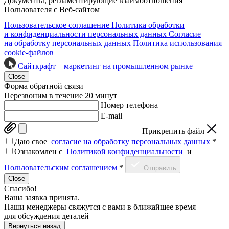
Документы, регламентирующие взаимоотношения
Пользователя с Веб-сайтом
Пользовательское соглашение
Политика обработки
и конфиденциальности персональных данных
Согласие
на обработку персональных данных
Политика использования
cookie-файлов
Сайткрафт – маркетинг на промышленном рынке
Close
Форма обратной связи
Перезвоним в течение 20 минут
Номер телефона
E-mail
Прикрепить файл
Даю свое
согласие на обработку персональных данных
*
Ознакомлен c
Политикой конфиденциальности
и
Пользовательским соглашением
*
Отправить
Close
Спасибо!
Ваша заявка принята.
Наши менеджеры свяжутся с вами в ближайшее время
для обсуждения деталей
Вернуться назад