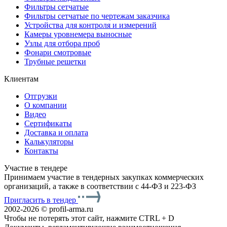
Фильтры сетчатые
Фильтры сетчатые по чертежам заказчика
Устройства для контроля и измерений
Камеры уровнемера выносные
Узлы для отбора проб
Фонари смотровые
Трубные решетки
Клиентам
Отгрузки
О компании
Видео
Сертификаты
Доставка и оплата
Калькуляторы
Контакты
Участие в тендере
Принимаем участие в тендерных закупках коммерческих
организаций, а также в соответствии с 44-ФЗ и 223-ФЗ
Пригласить в тендер
2002-2026 © profil-arma.ru
Чтобы не потерять этот сайт, нажмите CTRL + D