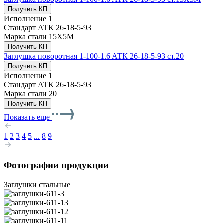
Получить КП
Исполнение
1
Стандарт
АТК 26-18-5-93
Марка стали
15Х5М
Получить КП
Заглушка поворотная 1-100-1.6 АТК 26-18-5-93 ст.20
Получить КП
Исполнение
1
Стандарт
АТК 26-18-5-93
Марка стали
20
Получить КП
Показать еще
1
2
3
4
5
...
8
9
Фотографии продукции
Заглушки стальные