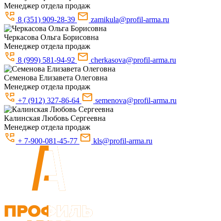
Менеджер отдела продаж
8 (351) 909-28-39
zamikula@profil-arma.ru
Черкасова
Ольга Борисовна
Менеджер отдела продаж
8 (999) 581-94-92
cherkasova@profil-arma.ru
Семенова
Елизавета Олеговна
Менеджер отдела продаж
+7 (912) 327-86-64
semenova@profil-arma.ru
Калинская
Любовь Сергеевна
Менеджер отдела продаж
+ 7-900-081-45-77
kls@profil-arma.ru