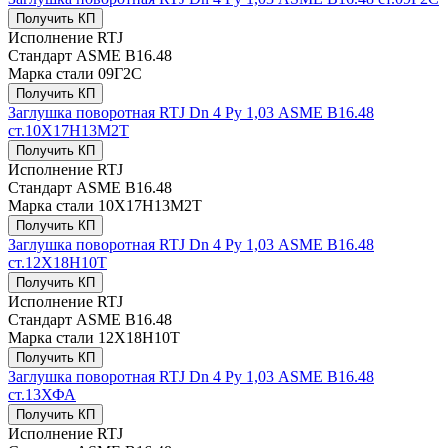
Получить КП
Исполнение
RTJ
Стандарт
ASME В16.48
Марка стали
09Г2С
Получить КП
Заглушка поворотная RTJ Dn 4 Ру 1,03 ASME В16.48
ст.10Х17Н13М2Т
Получить КП
Исполнение
RTJ
Стандарт
ASME В16.48
Марка стали
10Х17Н13М2Т
Получить КП
Заглушка поворотная RTJ Dn 4 Ру 1,03 ASME В16.48
ст.12Х18Н10Т
Получить КП
Исполнение
RTJ
Стандарт
ASME В16.48
Марка стали
12Х18Н10Т
Получить КП
Заглушка поворотная RTJ Dn 4 Ру 1,03 ASME В16.48
ст.13ХФА
Получить КП
Исполнение
RTJ