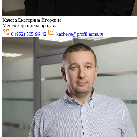
Качева
Екатерина Игоревна
Менеджер отдела продаж
8 (952) 505-96-42
kacheva@profil-arma.ru