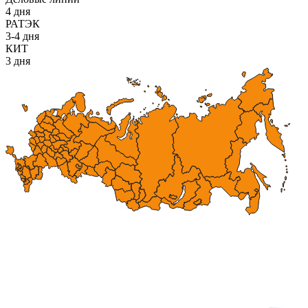
4 дня
РАТЭК
3-4 дня
КИТ
3 дня