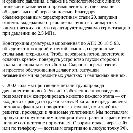
и среднего давления, а также на технологических линиях
пищевой и химической промышленности, где среда не
обладает высокой агрессивностью. Благодаря
сбалансированным характеристикам стали 20, заглушки
отлично выдерживают рабочие нагрузки в стандартных
климатических зонах и гарантируют надежную герметизацию
при давлении до 2,5 МПа.
Конструкция арматуры, выполненная по АТК 26-18-5-93,
объединяет проходной и глухой фланцы, соединенные
стальными стержнями. Чтобы перекрыть поток, достаточно
ослабить крепеж, повернуть устройство глухой стороной
в канал и снова затянуть болты. Скорость переключения
и простота обслуживания делают эти заглушки
незаменимыми на ремонтных участках и байпасных линиях.
С 2002 года мы производим детали трубопровода
для клиентов по всей России. Собственное производство
позволяет нам контролировать качество каждого этапа — от
входного сырья до отгрузки заказа. В каталоге представлены
не только фланцы и поворотные заглушки, но и трубные
решетки, прокладки и линзовые уплотнения. Мы поставляем
продукцию крупнейшим предприятиям страны и гарантируем
полное соответствие нормативам. Оформите заказ через сайт
или по телефону — доставим оперативно в любую точку РФ.