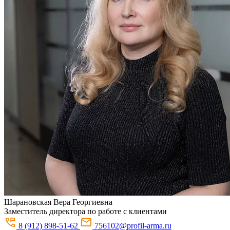
Шарановская
Вера Георгиевна
Заместитель директора по работе с клиентами
8 (912) 898-51-62
756102@profil-arma.ru