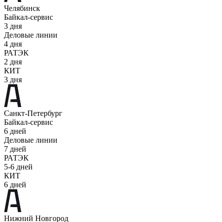
Челябинск
Байкал-сервис
3 дня
Деловые линии
4 дня
РАТЭК
2 дня
КИТ
3 дня
Санкт-Петербург
Байкал-сервис
6 дней
Деловые линии
7 дней
РАТЭК
5-6 дней
КИТ
6 дней
Нижний Новгород