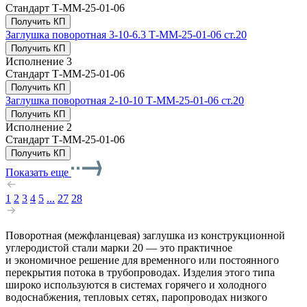
Стандарт
Т-ММ-25-01-06
Получить КП
Заглушка поворотная 3-10-6.3 Т-ММ-25-01-06 ст.20
Получить КП
Исполнение
3
Стандарт
Т-ММ-25-01-06
Получить КП
Заглушка поворотная 2-10-10 Т-ММ-25-01-06 ст.20
Получить КП
Исполнение
2
Стандарт
Т-ММ-25-01-06
Получить КП
Показать еще
1
2
3
4
5
...
27
28
Поворотная (межфланцевая) заглушка из конструкционной
углеродистой стали марки 20 — это практичное
и экономичное решение для временного или постоянного
перекрытия потока в трубопроводах. Изделия этого типа
широко используются в системах горячего и холодного
водоснабжения, тепловых сетях, паропроводах низкого