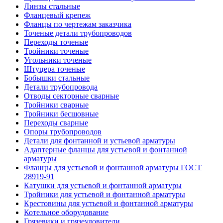
Линзы стальные
Фланцевый крепеж
Фланцы по чертежам заказчика
Точеные детали трубопроводов
Переходы точеные
Тройники точеные
Угольники точеные
Штуцера точеные
Бобышки стальные
Детали трубопровода
Отводы секторные сварные
Тройники сварные
Тройники бесшовные
Переходы сварные
Опоры трубопроводов
Детали для фонтанной и устьевой арматуры
Адаптерные фланцы для устьевой и фонтанной
арматуры
Фланцы для устьевой и фонтанной арматуры ГОСТ
28919-91
Катушки для устьевой и фонтанной арматуры
Тройники для устьевой и фонтанной арматуры
Крестовины для устьевой и фонтанной арматуры
Котельное оборудование
Грязевики и грязеуловители