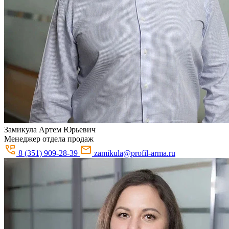
Замикула
Артем Юрьевич
Менеджер отдела продаж
8 (351) 909-28-39
zamikula@profil-arma.ru