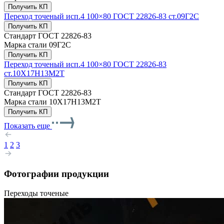
Получить КП
Переход точеный исп.4 100×80 ГОСТ 22826-83 ст.09Г2С
Получить КП
Стандарт
ГОСТ 22826-83
Марка стали
09Г2С
Получить КП
Переход точеный исп.4 100×80 ГОСТ 22826-83
ст.10Х17Н13М2Т
Получить КП
Стандарт
ГОСТ 22826-83
Марка стали
10Х17Н13М2Т
Получить КП
Показать еще
1
2
3
Фотографии продукции
Переходы точеные