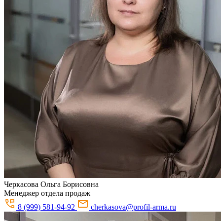
Черкасова
Ольга Борисовна
Менеджер отдела продаж
8 (999) 581-94-92
cherkasova@profil-arma.ru