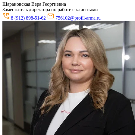
Шарановская
Вера Георгиевна
Заместитель директора по работе с клиентами
8 (912) 898-51-62
756102@profil-arma.ru