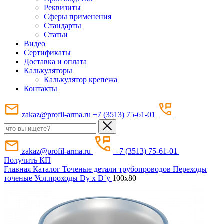
Реквизиты
Сферы применения
Стандарты
Статьи
Видео
Сертификаты
Доставка и оплата
Калькуляторы
Калькулятор крепежа
Контакты
zakaz@profil-arma.ru
+7 (3513) 75-61-01
zakaz@profil-arma.ru
+7 (3513) 75-61-01
Получить КП
Главная
Каталог
Точеные детали трубопроводов
Переходы
точеные
Усл.проходы Dy х D`y
100x80