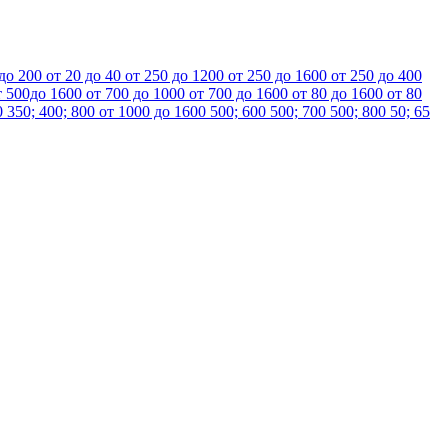
 до 200
от 20 до 40
от 250 до 1200
от 250 до 1600
от 250 до 400
т 500до 1600
от 700 до 1000
от 700 до 1600
от 80 до 1600
от 80
0
350; 400; 800
от 1000 до 1600
500; 600
500; 700
500; 800
50; 65