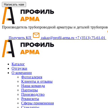
Написать нам
Производитель трубопроводной арматуры и деталей трубопров
Получить КП
zakaz@profil-arma.ru
+7 (3513) 75-61-01
Каталог
Отгрузки
О компании
Фотогалерея
Клиенты и отзывы
Наша команда
Партнеры
Производство
Реквизиты
Сферы применения
Стандарты