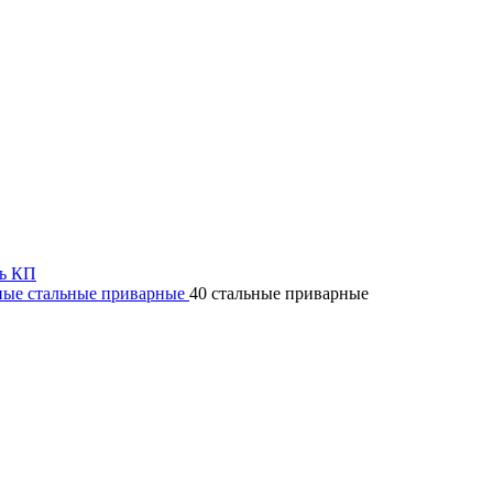
ь КП
ные стальные приварные
40 стальные приварные