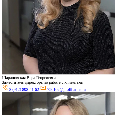
Шарановская
Вера Георгиевна
Заместитель директора по работе с клиентами
8 (912) 898-51-62
756102@profil-arma.ru