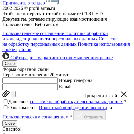
Пригласить в тендер
2002-2026 © profil-arma.ru
Чтобы не потерять этот сайт, нажмите CTRL + D
Документы, регламентирующие взаимоотношения
Пользователя с Веб-сайтом
Пользовательское соглашение
Политика обработки
и конфиденциальности персональных данных
Согласие
на обработку персональных данных
Политика использования
cookie-файлов
Сайткрафт – маркетинг на промышленном рынке
Close
Форма обратной связи
Перезвоним в течение 20 минут
Номер телефона
E-mail
Прикрепить файл
Даю свое
согласие на обработку персональных данных
*
Ознакомлен c
Политикой конфиденциальности
и
Пользовательским соглашением
*
Отправить
Close
Спасибо!