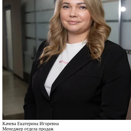
Качева
Екатерина Игоревна
Менеджер отдела продаж