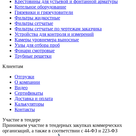
Крестовины для устьевой и фонтанной арматуры
Котельное оборудование
Грязевики и грязеуловители
Фильтры жидкостные
Фильтры сетчатые
Фильтры сетчатые по чертежам заказчика
Устройства для контроля и измерений
Камеры уровнемера выносные
Узлы для отбора проб
Фонари смотровые
Трубные решетки
Клиентам
Отгрузки
О компании
Видео
Сертификаты
Доставка и оплата
Калькуляторы
Контакты
Участие в тендере
Принимаем участие в тендерных закупках коммерческих
организаций, а также в соответствии с 44-ФЗ и 223-ФЗ