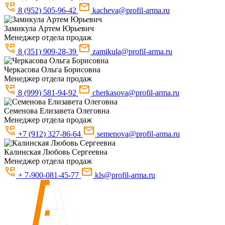
8 (952) 505-96-42
kacheva@profil-arma.ru
Замикула
Артем Юрьевич
Менеджер отдела продаж
8 (351) 909-28-39
zamikula@profil-arma.ru
Черкасова
Ольга Борисовна
Менеджер отдела продаж
8 (999) 581-94-92
cherkasova@profil-arma.ru
Семенова
Елизавета Олеговна
Менеджер отдела продаж
+7 (912) 327-86-64
semenova@profil-arma.ru
Калинская
Любовь Сергеевна
Менеджер отдела продаж
+ 7-900-081-45-77
kls@profil-arma.ru