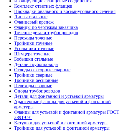
Изолирующие фланцевые соединения
Комплект ответных фланцев
Прокладки овального и восьмиугольного сечения
Линзы стальные
Фланцевый крепеж
Фланцы по чертежам заказчика
Точеные детали трубопроводов
Переходы точеные
Тройники точеные
Угольники точеные
Штуцера точеные
Бобышки стальные
Детали трубопровода
Отводы секторные сварные
Тройники сварные
Тройники бесшовные
Переходы сварные
Опоры трубопроводов
Детали для фонтанной и устьевой арматуры
Адаптерные фланцы для устьевой и фонтанной
арматуры
Фланцы для устьевой и фонтанной арматуры ГОСТ
28919-91
Катушки для устьевой и фонтанной арматуры
Тройники для устьевой и фонтанной арматуры