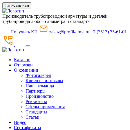
Написать нам
Производитель трубопроводной арматуры и деталей
трубопровода любого диаметра и стандарта
Получить КП
zakaz@profil-arma.ru
+7 (3513) 75-61-01
Каталог
Отгрузки
О компании
Фотогалерея
Клиенты и отзывы
Наша команда
Партнеры
Производство
Реквизиты
Сферы применения
Стандарты
Статьи
Видео
Сертификаты