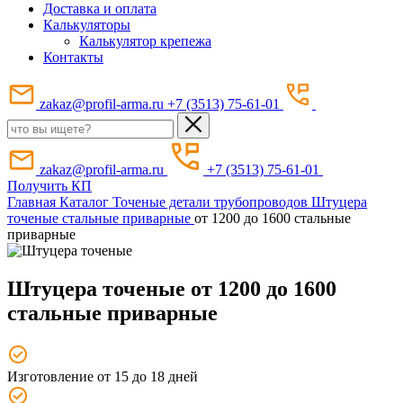
Доставка и оплата
Калькуляторы
Калькулятор крепежа
Контакты
zakaz@profil-arma.ru
+7 (3513) 75-61-01
zakaz@profil-arma.ru
+7 (3513) 75-61-01
Получить КП
Главная
Каталог
Точеные детали трубопроводов
Штуцера
точеные стальные приварные
от 1200 до 1600 стальные
приварные
Штуцера точеные от 1200 до 1600
стальные приварные
Изготовление от 15 до 18 дней