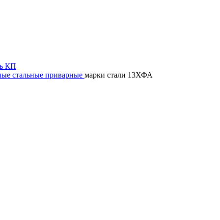
ь КП
ные стальные приварные
марки стали 13ХФА