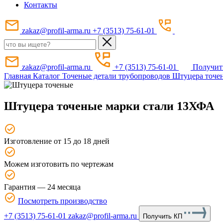
Контакты
zakaz@profil-arma.ru
+7 (3513) 75-61-01
zakaz@profil-arma.ru
+7 (3513) 75-61-01
Получит
Главная
Каталог
Точеные детали трубопроводов
Штуцера точе
Штуцера точеные марки стали 13ХФА
Изготовление от 15 до 18 дней
Можем изготовить по чертежам
Гарантия — 24 месяца
Посмотреть производство
+7 (3513) 75-61-01
zakaz@profil-arma.ru
Получить КП