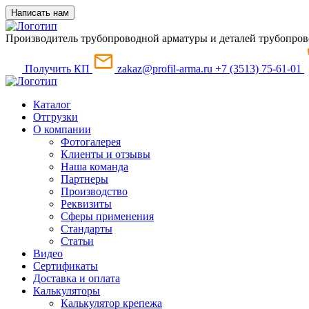
Написать нам
Производитель трубопроводной арматуры и деталей трубопров
Получить КП
zakaz@profil-arma.ru
+7 (3513) 75-61-01
Каталог
Отгрузки
О компании
Фотогалерея
Клиенты и отзывы
Наша команда
Партнеры
Производство
Реквизиты
Сферы применения
Стандарты
Статьи
Видео
Сертификаты
Доставка и оплата
Калькуляторы
Калькулятор крепежа