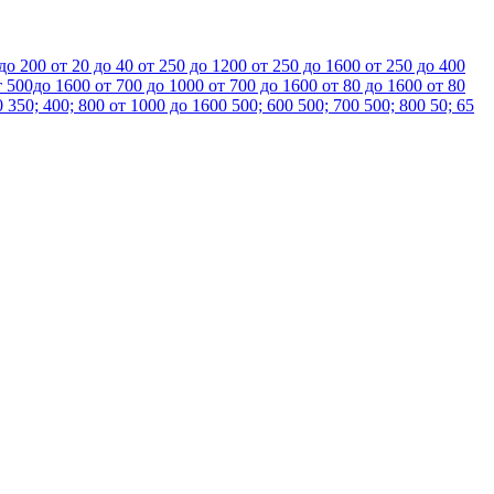
 до 200
от 20 до 40
от 250 до 1200
от 250 до 1600
от 250 до 400
т 500до 1600
от 700 до 1000
от 700 до 1600
от 80 до 1600
от 80
0
350; 400; 800
от 1000 до 1600
500; 600
500; 700
500; 800
50; 65