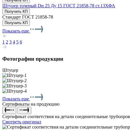
Получить КП
Штуцер точеный Dн 25 Ду 15 ГОСТ 21858-78 ст.13ХФА
Получить КП
Стандарт
ГОСТ 21858-78
Получить КП
Показать еще
1
2
3
4
5
6
Фотографии продукции
Штуцер
Показать еще
Сертификаты на продукцию
Сертификат соответствия на детали соединительные трубопро
Смотреть оригинал