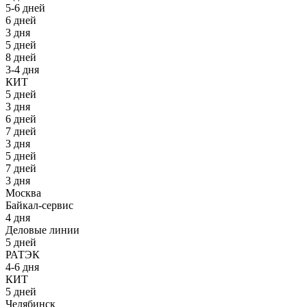
5-6 дней
6 дней
3 дня
5 дней
8 дней
3-4 дня
КИТ
5 дней
3 дня
6 дней
7 дней
3 дня
5 дней
7 дней
3 дня
Москва
Байкал-сервис
4 дня
Деловые линии
5 дней
РАТЭК
4-6 дня
КИТ
5 дней
Челябинск