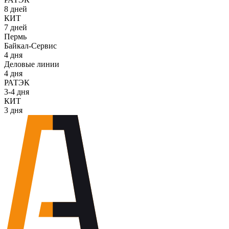
8 дней
КИТ
7 дней
Пермь
Байкал-Сервис
4 дня
Деловые линии
4 дня
РАТЭК
3-4 дня
КИТ
3 дня