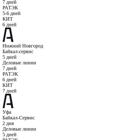
7 дней
РАТЭК
5-6 дней
КИТ
6 дней
Нижний Новгород
Байкал-сервис
5 дней
Деловые линии
7 дней
РАТЭК
6 дней
КИТ
7 дней
Уфа
Байкал-Сервис
2 дня
Деловые линии
5 дней