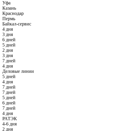
Уфа
Казань
Краснодар
Пермь
Байкал-сервис
4 дня
3 дня
6 дней
5 дней
2 дня
3 дня
7 дней
4 дня
Деловые линии
5 дней
4 дня
7 дней
7 дней
5 дней
6 дней
7 дней
4 дня
РАТЭК
4-6 дня
2 дня