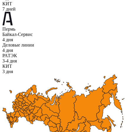
КИТ
7 дней
Пермь
Байкал-Сервис
4 дня
Деловые линии
4 дня
РАТЭК
3-4 дня
КИТ
3 дня