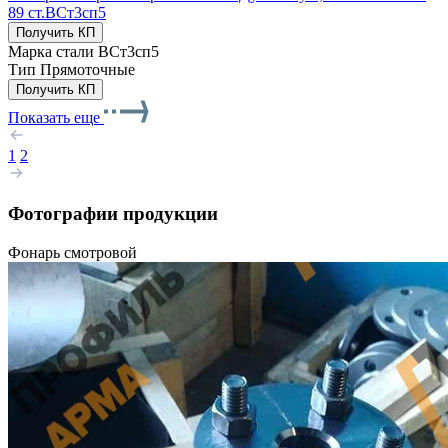
89 ст.ВСт3сп5
Получить КП
Марка стали
ВСт3сп5
Тип
Прямоточные
Получить КП
Показать еще
1
2
Фотографии продукции
Фонарь смотровой