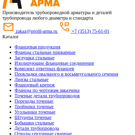
Производитель трубопроводной арматуры и деталей
трубопровода любого диаметра и стандарта
zakaz@profil-arma.ru
+7 (3513) 75-61-01
Каталог
Фланцевая продукция
Фланцы стальные приварные
Заглушки стальные
Изолирующие фланцевые соединения
Комплект ответных фланцев
Прокладки овального и восьмиугольного сечения
Линзы стальные
Фланцевый крепеж
Фланцы по чертежам заказчика
Точеные детали трубопроводов
Переходы точеные
Тройники точеные
Угольники точеные
Штуцера точеные
Бобышки стальные
Детали трубопровода
Отводы секторные сварные