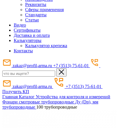
Реквизиты
Сферы применения
Стандарты
Статьи
Видео
Сертификаты
Доставка и оплата
Калькуляторы
Калькулятор крепежа
Контакты
zakaz@profil-arma.ru
+7 (3513) 75-61-01
zakaz@profil-arma.ru
+7 (3513) 75-61-01
Получить КП
Главная
Каталог
Устройства для контроля и измерений
Фонари смотровые трубопроводные
Ду (Dn), мм
трубопроводные
100 трубопроводные