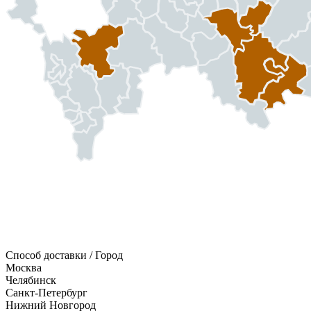
Способ доставки / Город
Москва
Челябинск
Санкт-Петербург
Нижний Новгород