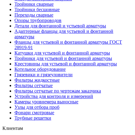
Тройники сварные
Тройники бесшовные
Переходы сварные
Опоры трубопроводов
Детали для фонтанной и устьевой арматуры
Адаптерные фланцы для устьевой и фонтанной
арматуры
Фланцы для устьевой и фонтанной арматуры ГОСТ
28919-91
Катушки для устьевой и фонтанной арматуры
Тройники для устьевой и фонтанной арматуры
Крестовины для устьевой и фонтанной арматуры
Котельное оборудование
Грязевики и грязеуловители
Фильтры жидкостные
Фильтры сетчатые
Фильтры сетчатые по чертежам заказчика
Устройства для контроля и измерений
Камеры уровнемера выносные
Узлы для отбора проб
Фонари смотровые
Трубные решетки
Клиентам