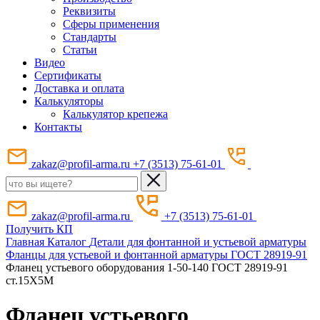
Реквизиты
Сферы применения
Стандарты
Статьи
Видео
Сертификаты
Доставка и оплата
Калькуляторы
Калькулятор крепежа
Контакты
zakaz@profil-arma.ru
+7 (3513) 75-61-01
zakaz@profil-arma.ru
+7 (3513) 75-61-01
Получить КП
Главная
Каталог
Детали для фонтанной и устьевой арматуры
Фланцы для устьевой и фонтанной арматуры ГОСТ 28919-91
Фланец устьевого оборудования 1-50-140 ГОСТ 28919-91
ст.15Х5М
Фланец устьевого