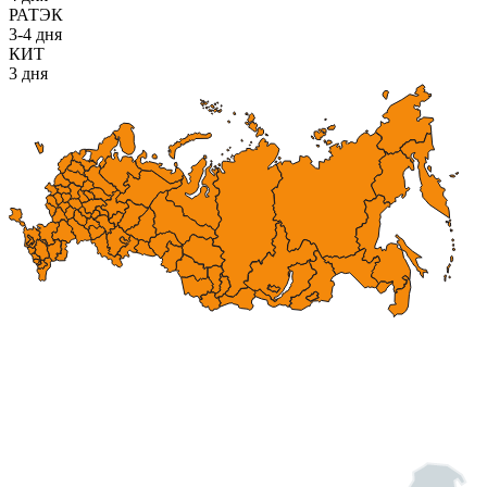
РАТЭК
3-4 дня
КИТ
3 дня