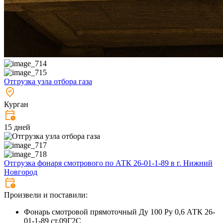
Отгрузка узла отбора газа
Курган
15 дней
Отгрузка фонаря смотрового по АТК 26-01-1-89 в г. Нижний
Новгород
Произвели и поставили:
Фонарь смотровой прямоточный Ду 100 Ру 0,6 АТК 26-
01-1-89 ст.09Г2С