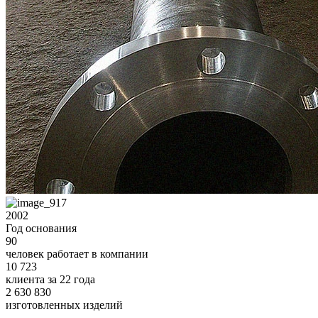
2002
Год основания
90
человек работает в компании
10 723
клиента за 22 года
2 630 830
изготовленных изделий