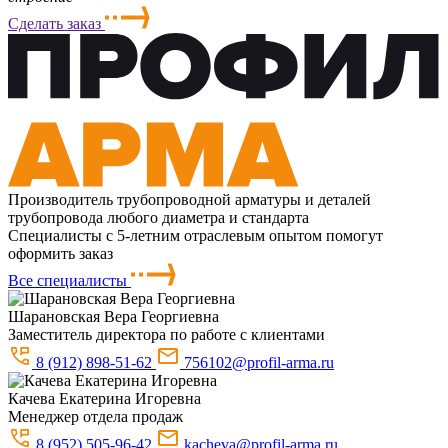
Сделать заказ
Производитель трубопроводной арматуры и деталей
трубопровода любого диаметра и стандарта
Специалисты с 5-летним отраслевым опытом помогут
оформить заказ
Все специалисты
Шарановская
Вера Георгиевна
Заместитель директора по работе с клиентами
8 (912) 898-51-62
756102@profil-arma.ru
Качева
Екатерина Игоревна
Менеджер отдела продаж
8 (952) 505-96-42
kacheva@profil-arma.ru