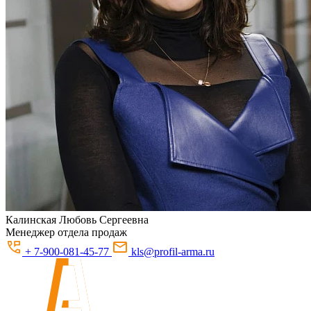
Калинская
Любовь Сергеевна
Менеджер отдела продаж
+ 7-900-081-45-77
kls@profil-arma.ru