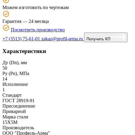
Можем изготовить по чертежам
Гарантия — 24 месяца
Посмотреть производство
+7 (3513) 75-61-01
zakaz@profil-arma.ru
Получить КП
Характеристики
Ду (Dn), мм
50
Ру (Рn), МПа
14
Исполнение
1
Стандарт
ГОСТ 28919-91
Присоединение
Приварной
Марка стали
15Х5М
Производитель
ООО "Профиль-Арма"