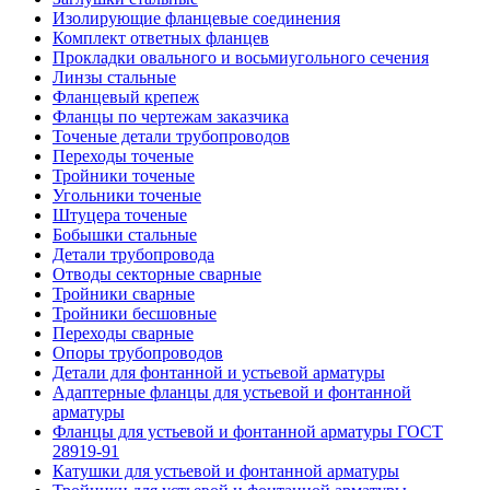
Изолирующие фланцевые соединения
Комплект ответных фланцев
Прокладки овального и восьмиугольного сечения
Линзы стальные
Фланцевый крепеж
Фланцы по чертежам заказчика
Точеные детали трубопроводов
Переходы точеные
Тройники точеные
Угольники точеные
Штуцера точеные
Бобышки стальные
Детали трубопровода
Отводы секторные сварные
Тройники сварные
Тройники бесшовные
Переходы сварные
Опоры трубопроводов
Детали для фонтанной и устьевой арматуры
Адаптерные фланцы для устьевой и фонтанной
арматуры
Фланцы для устьевой и фонтанной арматуры ГОСТ
28919-91
Катушки для устьевой и фонтанной арматуры