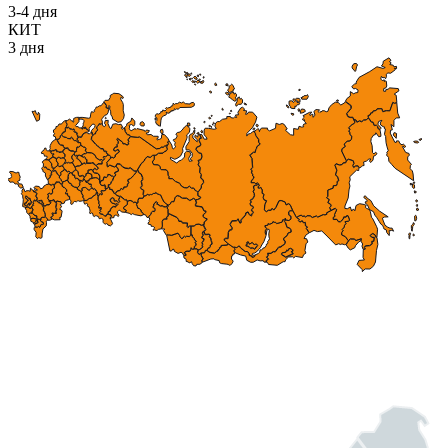
3-4 дня
КИТ
3 дня