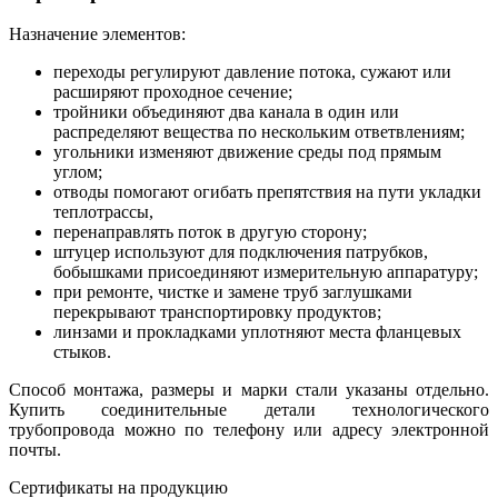
Назначение элементов:
переходы регулируют давление потока, сужают или
расширяют проходное сечение;
тройники объединяют два канала в один или
распределяют вещества по нескольким ответвлениям;
угольники изменяют движение среды под прямым
углом;
отводы помогают огибать препятствия на пути укладки
теплотрассы,
перенаправлять поток в другую сторону;
штуцер используют для подключения патрубков,
бобышками присоединяют измерительную аппаратуру;
при ремонте, чистке и замене труб заглушками
перекрывают транспортировку продуктов;
линзами и прокладками уплотняют места фланцевых
стыков.
Способ монтажа, размеры и марки стали указаны отдельно.
Купить соединительные детали технологического
трубопровода можно по телефону или адресу электронной
почты.
Сертификаты на продукцию