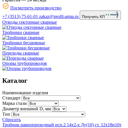
Посмотреть производство
+7 (3513) 75-61-01
zakaz@profil-arma.ru
Получить КП
Отводы секторные сварные
Тройники сварные
Тройники бесшовные
Переходы сварные
Опоры трубопроводов
Каталог
Наименование изделия
Стандарт
Марка стали
Диаметр внешний D, мм
Тип
Сбросить
Тройник равнопроходный исп.2 14х2-х Ду(10) ст. 12х18н10т