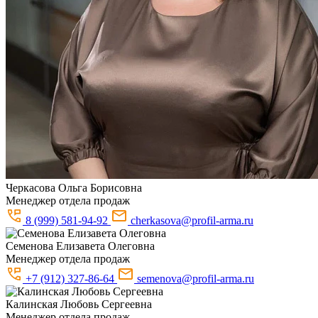
Черкасова
Ольга Борисовна
Менеджер отдела продаж
8 (999) 581-94-92
cherkasova@profil-arma.ru
Семенова
Елизавета Олеговна
Менеджер отдела продаж
+7 (912) 327-86-64
semenova@profil-arma.ru
Калинская
Любовь Сергеевна
Менеджер отдела продаж