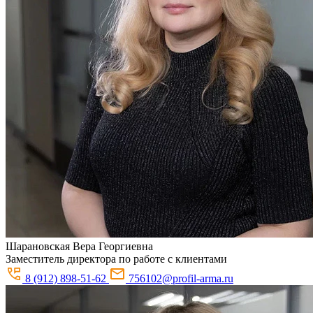
Шарановская
Вера Георгиевна
Заместитель директора по работе с клиентами
8 (912) 898-51-62
756102@profil-arma.ru