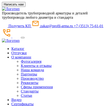
Написать нам
Производитель трубопроводной арматуры и деталей
трубопровода любого диаметра и стандарта
Получить КП
zakaz@profil-arma.ru
+7 (3513) 75-61-01
Каталог
Отгрузки
О компании
Фотогалерея
Клиенты и отзывы
Наша команда
Партнеры
Производство
Реквизиты
Сферы применения
Стандарты
Статьи
Видео
Сертификаты