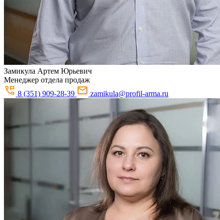
Замикула
Артем Юрьевич
Менеджер отдела продаж
8 (351) 909-28-39
zamikula@profil-arma.ru