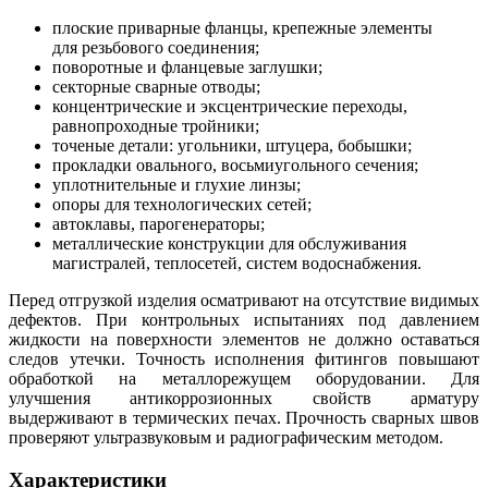
плоские приварные фланцы, крепежные элементы
для резьбового соединения;
поворотные и фланцевые заглушки;
секторные сварные отводы;
концентрические и эксцентрические переходы,
равнопроходные тройники;
точеные детали: угольники, штуцера, бобышки;
прокладки овального, восьмиугольного сечения;
уплотнительные и глухие линзы;
опоры для технологических сетей;
автоклавы, парогенераторы;
металлические конструкции для обслуживания
магистралей, теплосетей, систем водоснабжения.
Перед отгрузкой изделия осматривают на отсутствие видимых
дефектов. При контрольных испытаниях под давлением
жидкости на поверхности элементов не должно оставаться
следов утечки. Точность исполнения фитингов повышают
обработкой на металлорежущем оборудовании. Для
улучшения антикоррозионных свойств арматуру
выдерживают в термических печах. Прочность сварных швов
проверяют ультразвуковым и радиографическим методом.
Характеристики