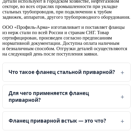
Детали используют в городском хозяйстве, нефтегазовом
секторе, во всех отраслях промышленности при укладке
стальных трубопроводов, при подключении к трубам
задвижек, аппаратов, другого трубопроводного оборудования.
ООО «Профиль-Арма» изготавливает и поставляет фланцы
из нерж стали по всей России и странам СНГ. Товар
сертифицирован, произведен согласно предписаниям
нормативной документации. Доступна оплата наличным
и безналичным способом. Отгрузки деталей осуществляются
на следующий день после поступления заявки.
Что такое фланец стальной приварной?
Стальной приварной фланец — это деталь
Для чего применяется фланец
трубопровода, предназначенная для создания
приварной?
надежного разъемного соединения труб, арматуры,
резервуаров и технологического оборудования.
Благодаря сварному соединению обеспечиваются
Приварные фланцы используются для соединения
Фланец приварной встык — это что?
прочность, герметичность и длительный срок
труб, трубопроводной арматуры, насосов,
службы трубопроводной системы.
теплообменников и другого промышленного