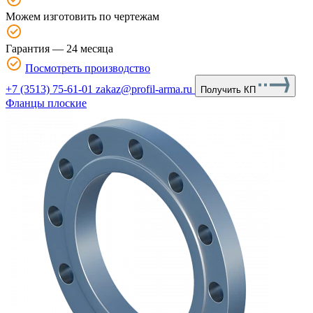
Можем изготовить по чертежам
Гарантия — 24 месяца
Посмотреть производство
+7 (3513) 75-61-01
zakaz@profil-arma.ru
Получить КП
Фланцы плоские