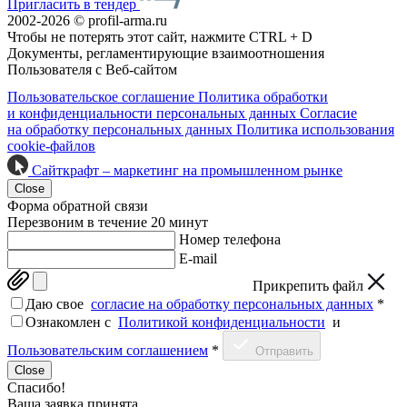
Пригласить в тендер
2002-2026 © profil-arma.ru
Чтобы не потерять этот сайт, нажмите CTRL + D
Документы, регламентирующие взаимоотношения
Пользователя с Веб-сайтом
Пользовательское соглашение
Политика обработки
и конфиденциальности персональных данных
Согласие
на обработку персональных данных
Политика использования
cookie-файлов
Сайткрафт – маркетинг на промышленном рынке
Close
Форма обратной связи
Перезвоним в течение 20 минут
Номер телефона
E-mail
Прикрепить файл
Даю свое
согласие на обработку персональных данных
*
Ознакомлен c
Политикой конфиденциальности
и
Пользовательским соглашением
*
Отправить
Close
Спасибо!
Ваша заявка принята.