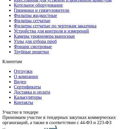
Котельное оборудование
Грязевики и грязеуловители
Фильтры жидкостные
Фильтры сетчатые
Фильтры сетчатые по чертежам заказчика
Устройства для контроля и измерений
Камеры уровнемера выносные
Узлы для отбора проб
Фонари смотровые
Трубные решетки
Клиентам
Отгрузки
О компании
Видео
Сертификаты
Доставка и оплата
Калькуляторы
Контакты
Участие в тендере
Принимаем участие в тендерных закупках коммерческих
организаций, а также в соответствии с 44-ФЗ и 223-ФЗ