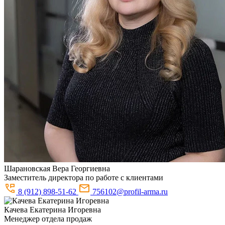
Шарановская
Вера Георгиевна
Заместитель директора по работе с клиентами
8 (912) 898-51-62
756102@profil-arma.ru
Качева
Екатерина Игоревна
Менеджер отдела продаж