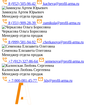
8 (952) 505-96-42
kacheva@profil-arma.ru
Замикула
Артем Юрьевич
Менеджер отдела продаж
8 (351) 909-28-39
zamikula@profil-arma.ru
Черкасова
Ольга Борисовна
Менеджер отдела продаж
8 (999) 581-94-92
cherkasova@profil-arma.ru
Семенова
Елизавета Олеговна
Менеджер отдела продаж
+7 (912) 327-86-64
semenova@profil-arma.ru
Калинская
Любовь Сергеевна
Менеджер отдела продаж
+ 7-900-081-45-77
kls@profil-arma.ru