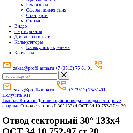
Реквизиты
Сферы применения
Стандарты
Статьи
Видео
Сертификаты
Доставка и оплата
Калькуляторы
Калькулятор крепежа
Контакты
zakaz@profil-arma.ru
+7 (3513) 75-61-01
zakaz@profil-arma.ru
+7 (3513) 75-61-01
Получить КП
Главная
Каталог
Детали трубопровода
Отводы секторные
сварные
Отвод секторный 30° 133x4 ОСТ 34.10.752-97 ст.20
Отвод секторный 30° 133x4
ОСТ 34.10.752-97 ст.20