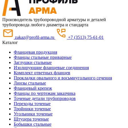
Производитель трубопроводной арматуры и деталей
трубопровода любого диаметра и стандарта
zakaz@profil-arma.ru
+7 (3513) 75-61-01
Каталог
Фланцевая продукция
Фланцы стальные приварные
Заглушки стальные
Изолирующие фланцевые соединения
Комплект ответных фланцев
Прокладки овального и восьмиугольного сечения
Линзы стальные
Фланцевый крепеж
Фланцы по чертежам заказчика
Точеные детали трубопроводов
Переходы точеные
Тройники точеные
Угольники точеные
Штуцера точеные
Бобышки стальные