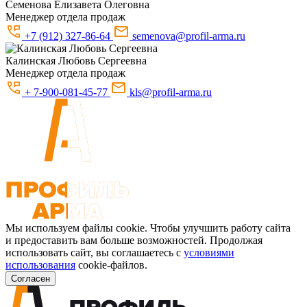
Семенова
Елизавета Олеговна
Менеджер отдела продаж
+7 (912) 327-86-64
semenova@profil-arma.ru
Калинская
Любовь Сергеевна
Менеджер отдела продаж
+ 7-900-081-45-77
kls@profil-arma.ru
Мы используем файлы cookie. Чтобы улучшить работу сайта
и предоставить вам больше возможностей. Продолжая
использовать сайт, вы соглашаетесь с
условиями
использования
cookie-файлов.
Согласен