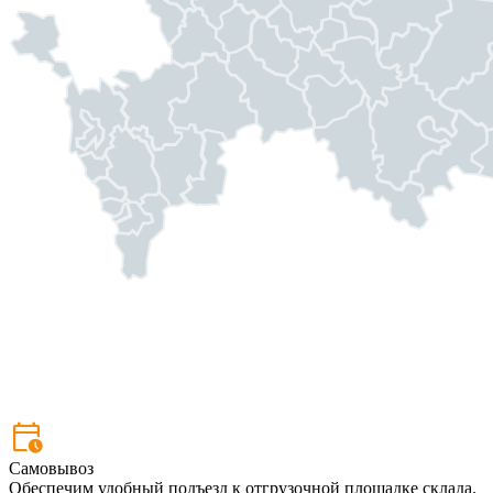
Самовывоз
Обеспечим удобный подъезд к отгрузочной площадке склада.