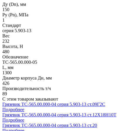
Ду (Dn), мм
150
Ру (Рn), МПа
1
Стандарт
серия 5.903-13
Вес
232
Высота, H
480
Обозначение
ТС-565.00.000-05
L, мм
1300
Диаметр корпуса Дн, мм
426
Производительность т/ч
89
С этим товаром заказывают
Грязевик ТС-565.00.000-04 серия 5.903-13 ст.09Г2С
Подробнее
Грязевик ТС-565.00.000-04 серия 5.903-13 ст.12Х18Н10Т
Подробнее
Грязевик ТС-565.00.000-04 серия 5.903-13 ст.20
Подробнее