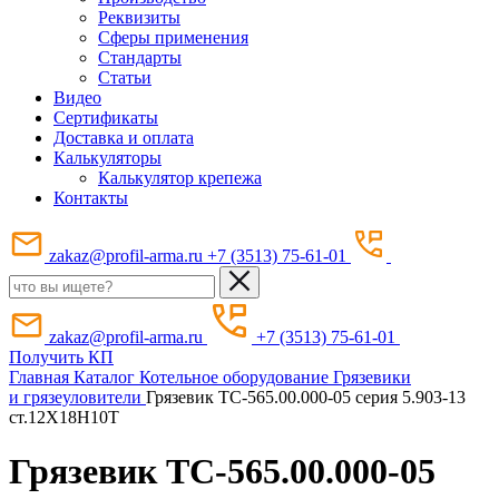
Реквизиты
Сферы применения
Стандарты
Статьи
Видео
Сертификаты
Доставка и оплата
Калькуляторы
Калькулятор крепежа
Контакты
zakaz@profil-arma.ru
+7 (3513) 75-61-01
zakaz@profil-arma.ru
+7 (3513) 75-61-01
Получить КП
Главная
Каталог
Котельное оборудование
Грязевики
и грязеуловители
Грязевик ТС-565.00.000-05 серия 5.903-13
ст.12Х18Н10Т
Грязевик ТС-565.00.000-05