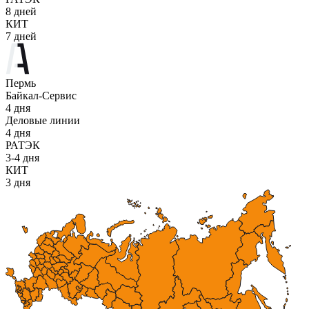
8 дней
КИТ
7 дней
Пермь
Байкал-Сервис
4 дня
Деловые линии
4 дня
РАТЭК
3-4 дня
КИТ
3 дня