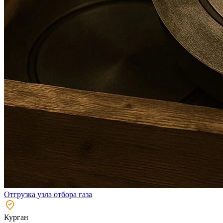
Отгрузка узла отбора газа
Курган