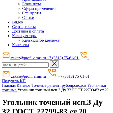
Реквизиты
Сферы применения
Стандарты
Статьи
Видео
Сертификаты
Доставка и оплата
Калькуляторы
Калькулятор крепежа
Контакты
zakaz@profil-arma.ru
+7 (3513) 75-61-01
zakaz@profil-arma.ru
+7 (3513) 75-61-01
Получить КП
Главная
Каталог
Точеные детали трубопроводов
Угольники
точеные
Угольник точеный исп.3 Ду 32 ГОСТ 22799-83 ст.20
Угольник точеный исп.3 Ду
32 ГОСТ 22799-83 ст.20