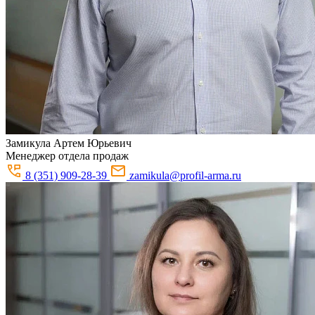
Замикула
Артем Юрьевич
Менеджер отдела продаж
8 (351) 909-28-39
zamikula@profil-arma.ru