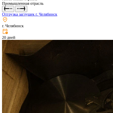
Промышленная отрасль
Отгрузка заглушек г. Челябинск
г. Челябинск
20 дней