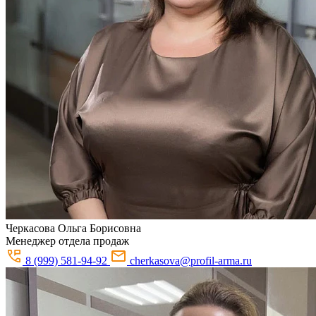
Черкасова
Ольга Борисовна
Менеджер отдела продаж
8 (999) 581-94-92
cherkasova@profil-arma.ru