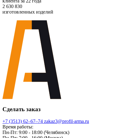
клиента за 22 года
2 630 830
изготовленных изделий
Сделать заказ
+7 (3513) 62‒67‒74
zakaz3@profil-arma.ru
Время работы:
Пн-Пт: 9:00 - 18:00 (Челябинск)
Пн-Пт: 7:00 - 16:00 (Москва)