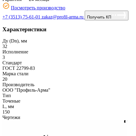
Посмотреть производство
+7 (3513) 75-61-01
zakaz@profil-arma.ru
Получить КП
Характеристики
Ду (Dn), мм
32
Исполнение
3
Стандарт
ГОСТ 22799-83
Марка стали
20
Производитель
ООО "Профиль-Арма"
Тип
Точеные
L, мм
150
Чертежи