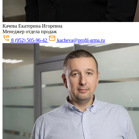
Качева
Екатерина Игоревна
Менеджер отдела продаж
8 (952) 505-96-42
kacheva@profil-arma.ru