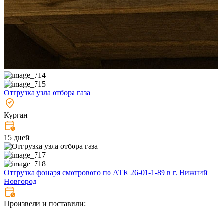
Отгрузка узла отбора газа
Курган
15 дней
Отгрузка фонаря смотрового по АТК 26-01-1-89 в г. Нижний
Новгород
Произвели и поставили: