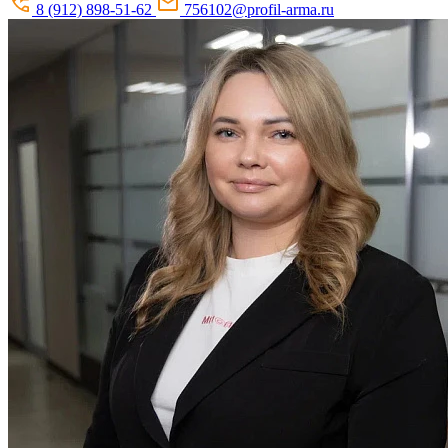
8 (912) 898-51-62
756102@profil-arma.ru