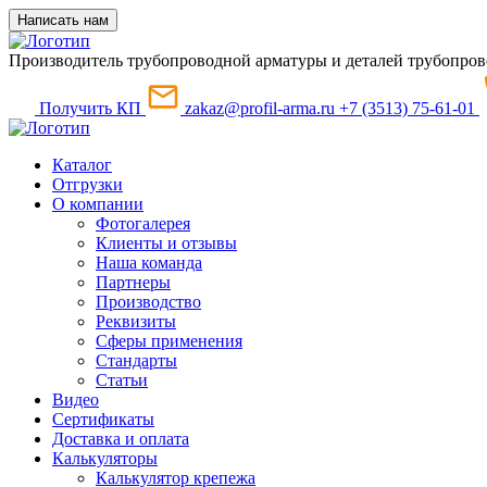
Написать нам
Производитель трубопроводной арматуры и деталей трубопров
Получить КП
zakaz@profil-arma.ru
+7 (3513) 75-61-01
Каталог
Отгрузки
О компании
Фотогалерея
Клиенты и отзывы
Наша команда
Партнеры
Производство
Реквизиты
Сферы применения
Стандарты
Статьи
Видео
Сертификаты
Доставка и оплата
Калькуляторы
Калькулятор крепежа