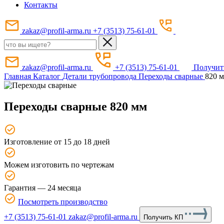
Контакты
zakaz@profil-arma.ru
+7 (3513) 75-61-01
zakaz@profil-arma.ru
+7 (3513) 75-61-01
Получит
Главная
Каталог
Детали трубопровода
Переходы сварные
820 
Переходы сварные 820 мм
Изготовление от 15 до 18 дней
Можем изготовить по чертежам
Гарантия — 24 месяца
Посмотреть производство
+7 (3513) 75-61-01
zakaz@profil-arma.ru
Получить КП