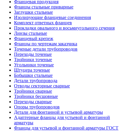
Фланцевая продукция
Фланцы стальные приварные
Заглушки стальные
Изолирующие фланцевые соединения
Комплект ответных фланцев
Прокладки овального и восьмиугольного сечения
Линзы стальные
Фланцевый крепеж
Фланцы по чертежам заказчика
Точеные детали трубопроводов
Переходы точеные
Тройники точеные
Угольники точеные
Штуцера точеные
Бобышки стальные
Детали трубопровода
Отводы секторные сварные
Тройники сварные
Тройники бесшовные
Переходы сварные
Опоры трубопроводов
Детали для фонтанной и устьевой арматуры
Адаптерные фланцы для устьевой и фонтанной
арматуры
Фланцы для устьевой и фонтанной арматуры ГОСТ