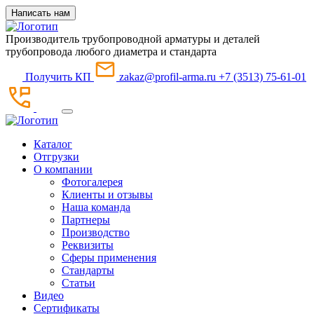
Написать нам
Производитель трубопроводной арматуры и деталей
трубопровода любого диаметра и стандарта
Получить КП
zakaz@profil-arma.ru
+7 (3513) 75-61-01
Каталог
Отгрузки
О компании
Фотогалерея
Клиенты и отзывы
Наша команда
Партнеры
Производство
Реквизиты
Сферы применения
Стандарты
Статьи
Видео
Сертификаты