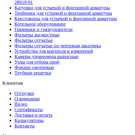
28919-91
Катушки для устьевой и фонтанной арматуры
Тройники для устьевой и фонтанной арматуры
Крестовины для устьевой и фонтанной арматуры
Котельное оборудование
Грязевики и грязеуловители
Фильтры жидкостные
Фильтры сетчатые
Фильтры сетчатые по чертежам заказчика
Устройства для контроля и измерений
Камеры уровнемера выносные
Узлы для отбора проб
Фонари смотровые
Трубные решетки
Клиентам
Отгрузки
О компании
Видео
Сертификаты
Доставка и оплата
Калькуляторы
Контакты