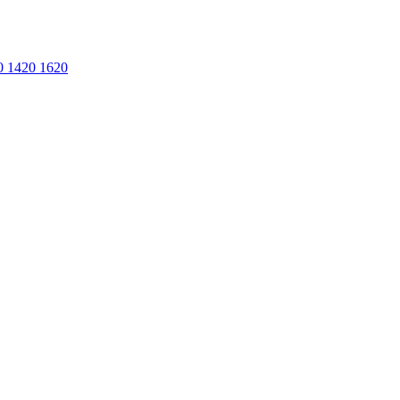
0
1420
1620