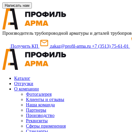
Написать нам
Производитель трубопроводной арматуры и деталей трубопров
Получить КП
zakaz@profil-arma.ru
+7 (3513) 75-61-01
Каталог
Отгрузки
О компании
Фотогалерея
Клиенты и отзывы
Наша команда
Партнеры
Производство
Реквизиты
Сферы применения
Стандарты