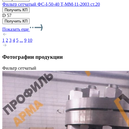
Фильтр сетчатый ФС-I-50-40 Т-ММ-11-2003 ст.20
Получить КП
D
57
Получить КП
Показать еще
1
2
3
4
5
...
9
10
Фотографии продукции
Фильтр сетчатый