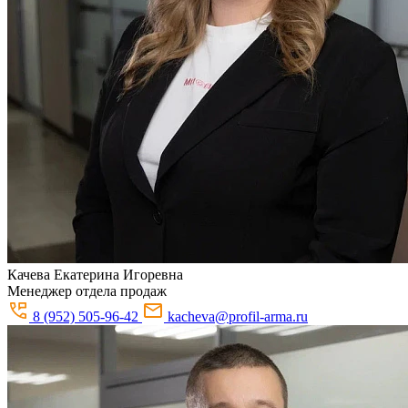
Качева
Екатерина Игоревна
Менеджер отдела продаж
8 (952) 505-96-42
kacheva@profil-arma.ru