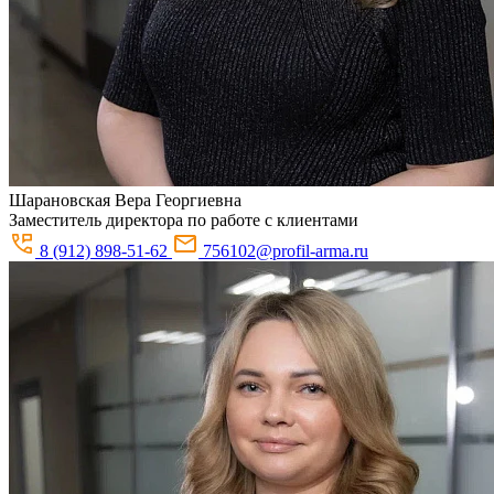
Шарановская
Вера Георгиевна
Заместитель директора по работе с клиентами
8 (912) 898-51-62
756102@profil-arma.ru